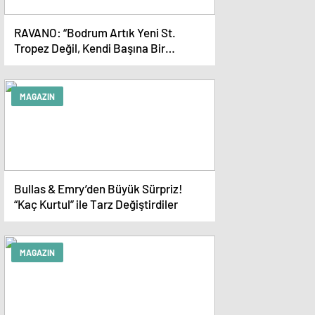
RAVANO: “Bodrum Artık Yeni St.
Tropez Değil, Kendi Başına Bir
Referans”
MAGAZIN
Bullas & Emry’den Büyük Sürpriz!
“Kaç Kurtul” ile Tarz Değiştirdiler
MAGAZIN