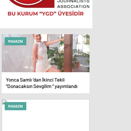
MAGAZIN
Yonca Samlı ‘dan İkinci Tekli
“Donacaksın Sevgilim “ yayımlandı
MAGAZIN