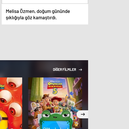
Melisa Özmen, doğum gününde
şıklığıyla göz kamaştırdı.
DİĞER FİLMLER