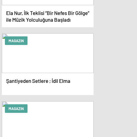
Ela Nur, İlk Teklisi “Bir Nefes Bir Gölge”
ile Müzik Yolculuğuna Başladı
MAGAZIN
Şantiyeden Setlere ; İdil Elma
MAGAZIN