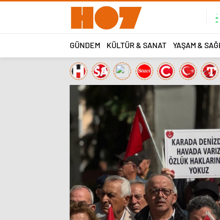
GÜNDEM
KÜLTÜR & SANAT
YAŞAM & SAĞ