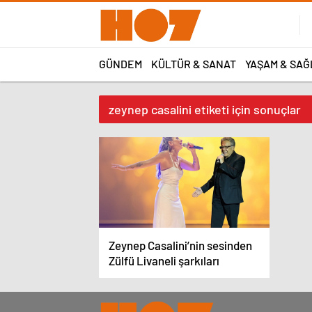
GÜNDEM
KÜLTÜR & SANAT
YAŞAM & SAĞ
zeynep casalini etiketi için sonuçlar
Zeynep Casalini’nin sesinden
Zülfü Livaneli şarkıları