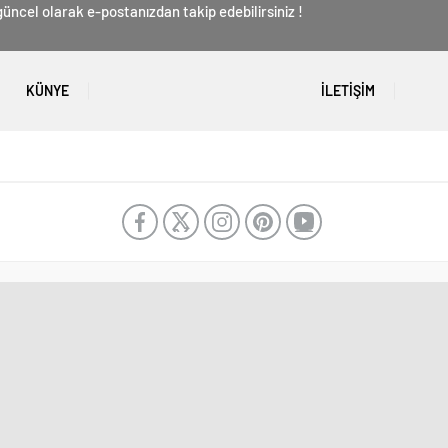
üncel olarak e-postanızdan takip edebilirsiniz !
KÜNYE
İLETIŞIM