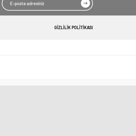
GIZLILIK POLITIKASI