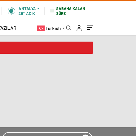
SABAHA KALAN
ANTALYA
SÜRE
29°
AÇIK
YAZILARI
Turkish
▼