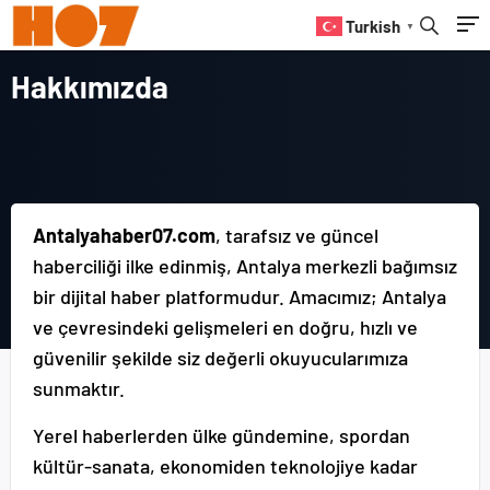
Turkish
▼
Hakkımızda
Antalyahaber07.com
, tarafsız ve güncel
haberciliği ilke edinmiş, Antalya merkezli bağımsız
bir dijital haber platformudur. Amacımız; Antalya
ve çevresindeki gelişmeleri en doğru, hızlı ve
güvenilir şekilde siz değerli okuyucularımıza
sunmaktır.
Yerel haberlerden ülke gündemine, spordan
kültür-sanata, ekonomiden teknolojiye kadar