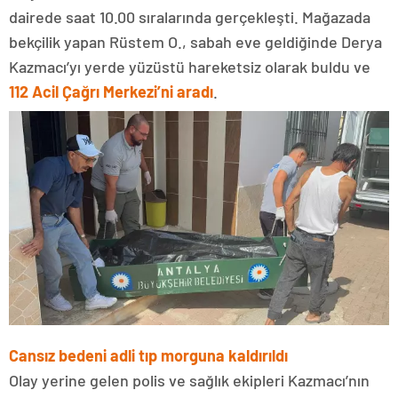
dairede saat 10.00 sıralarında gerçekleşti. Mağazada
bekçilik yapan Rüstem O., sabah eve geldiğinde Derya
Kazmacı’yı yerde yüzüstü hareketsiz olarak buldu ve
112 Acil Çağrı Merkezi’ni aradı
.
Cansız bedeni adli tıp morguna kaldırıldı
Olay yerine gelen polis ve sağlık ekipleri Kazmacı’nın