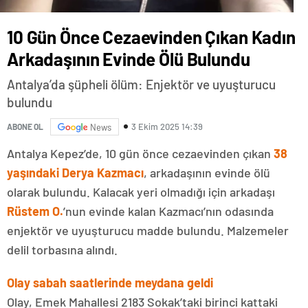
10 Gün Önce Cezaevinden Çıkan Kadın
Arkadaşının Evinde Ölü Bulundu
Antalya’da şüpheli ölüm: Enjektör ve uyuşturucu
bulundu
3 Ekim 2025 14:39
ABONE OL
News
Antalya Kepez’de, 10 gün önce cezaevinden çıkan
38
yaşındaki Derya Kazmacı
, arkadaşının evinde ölü
olarak bulundu. Kalacak yeri olmadığı için arkadaşı
Rüstem O.
’nun evinde kalan Kazmacı’nın odasında
enjektör ve uyuşturucu madde bulundu. Malzemeler
delil torbasına alındı.
Olay sabah saatlerinde meydana geldi
Olay, Emek Mahallesi 2183 Sokak’taki birinci kattaki