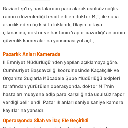
Gaziantep’te, hastalardan para alarak usulsüz sağlık
raporu düzenlediği tespit edilen doktor M.T. ile suça
aracılık eden üç kişi tutuklandı. Olayın ortaya
çıkmasına, doktor ve hastanın ‘rapor pazarlığı’ anlarının
güvenlik kameralarına yansıması yol açtı.
Pazarlık Anları Kamerada
İl Emniyet Müdürlüğü’nden yapılan açıklamaya göre,
Cumhuriyet Başsavcılığı koordinesinde Kaçakçılık ve
Organize Suçlarla Mücadele Şube Müdürlüğü ekipleri
tarafından yürütülen operasyonda, doktor M.T’nin
hastaları muayene edip para karşılığında usulsüz rapor
verdiği belirlendi. Pazarlık anları saniye saniye kamera
kayıtlarına yansıdı.
Operasyonda Silah ve İlaç Ele Geçirildi