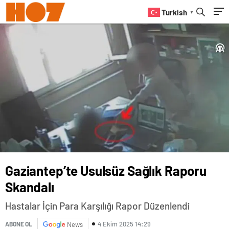
Turkish
▼
Gaziantep’te Usulsüz Sağlık Raporu
Skandalı
Hastalar İçin Para Karşılığı Rapor Düzenlendi
4 Ekim 2025 14:29
ABONE OL
News