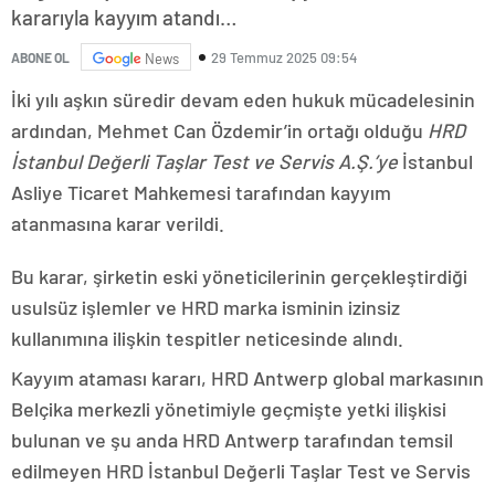
kararıyla kayyım atandı…
29 Temmuz 2025 09:54
ABONE OL
News
İki yılı aşkın süredir devam eden hukuk mücadelesinin
ardından, Mehmet Can Özdemir’in ortağı olduğu
HRD
İstanbul Değerli Taşlar Test ve Servis A.Ş.’ye
İstanbul
Asliye Ticaret Mahkemesi tarafından kayyım
atanmasına karar verildi.
Bu karar, şirketin eski yöneticilerinin gerçekleştirdiği
usulsüz işlemler ve HRD marka isminin izinsiz
kullanımına ilişkin tespitler neticesinde alındı.
Kayyım ataması kararı, HRD Antwerp global markasının
Belçika merkezli yönetimiyle geçmişte yetki ilişkisi
bulunan ve şu anda HRD Antwerp tarafından temsil
edilmeyen HRD İstanbul Değerli Taşlar Test ve Servis