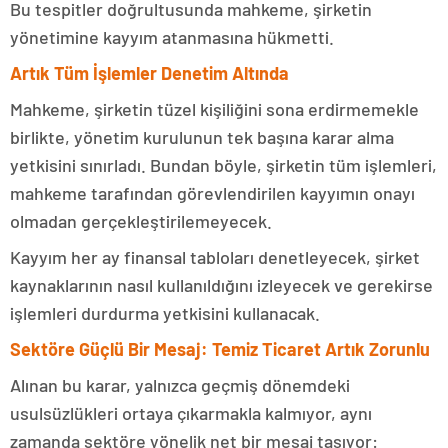
Bu tespitler doğrultusunda mahkeme, şirketin
yönetimine kayyım atanmasına hükmetti.
Artık Tüm İşlemler Denetim Altında
Mahkeme, şirketin tüzel kişiliğini sona erdirmemekle
birlikte, yönetim kurulunun tek başına karar alma
yetkisini sınırladı. Bundan böyle, şirketin tüm işlemleri,
mahkeme tarafından görevlendirilen kayyımın onayı
olmadan gerçekleştirilemeyecek.
Kayyım her ay finansal tabloları denetleyecek, şirket
kaynaklarının nasıl kullanıldığını izleyecek ve gerekirse
işlemleri durdurma yetkisini kullanacak.
Sektöre Güçlü Bir Mesaj: Temiz Ticaret Artık Zorunlu
Alınan bu karar, yalnızca geçmiş dönemdeki
usulsüzlükleri ortaya çıkarmakla kalmıyor, aynı
zamanda sektöre yönelik net bir mesaj taşıyor: