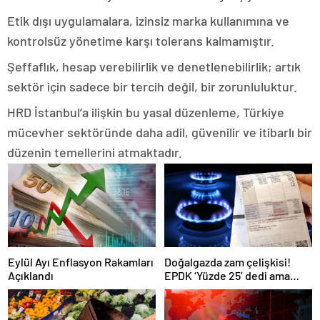
Etik dışı uygulamalara, izinsiz marka kullanımına ve
kontrolsüz yönetime karşı tolerans kalmamıştır.
Şeffaflık, hesap verebilirlik ve denetlenebilirlik; artık
sektör için sadece bir tercih değil, bir zorunluluktur.
HRD İstanbul’a ilişkin bu yasal düzenleme, Türkiye
mücevher sektöründe daha adil, güvenilir ve itibarlı bir
düzenin temellerini atmaktadır.
Eylül Ayı Enflasyon Rakamları
Doğalgazda zam çelişkisi!
Açıklandı
EPDK ‘Yüzde 25’ dedi ama
faturalar yüzde 45 artacak