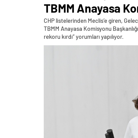
TBMM Anayasa Kom
CHP listelerinden Meclis’e giren, Gelec
TBMM Anayasa Komisyonu Başkanlığı’na g
rekoru kırdı” yorumları yapılıyor.