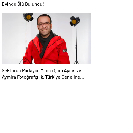
Evinde Ölü Bulundu!
Sektörün Parlayan Yıldızı Qum Ajans ve
Aymira Fotoğrafçılık, Türkiye Geneline
Hizmet Ağını Genişletiyor