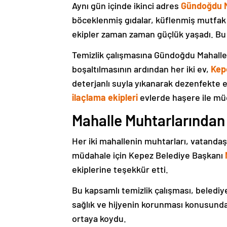
Aynı gün içinde ikinci adres
Gündoğdu M
böceklenmiş gıdalar, küflenmiş mutfak e
ekipler zaman zaman güçlük yaşadı. B
Temizlik çalışmasına Gündoğdu Mahalle M
boşaltılmasının ardından her iki ev,
Kepe
deterjanlı suyla yıkanarak dezenfekte 
ilaçlama ekipleri
evlerde haşere ile mü
Mahalle Muhtarlarından
Her iki mahallenin muhtarları, vatandaşla
müdahale için Kepez Belediye Başkanı
ekiplerine teşekkür etti.
Bu kapsamlı temizlik çalışması, belediy
sağlık ve hijyenin korunması konusunda 
ortaya koydu.