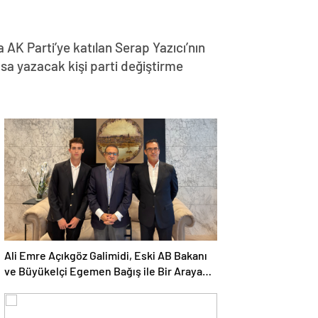
a AK Parti’ye katılan Serap Yazıcı’nın
asa yazacak kişi parti değiştirme
Ali Emre Açıkgöz Galimidi, Eski AB Bakanı
ve Büyükelçi Egemen Bağış ile Bir Araya
Geldi