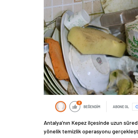
0
BEĞENDİM
ABONE OL
Antalya’nın Kepez ilçesinde uzun süredi
yönelik temizlik operasyonu gerçekleştir