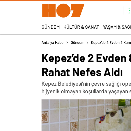
GÜNDEM
KÜLTÜR & SANAT
YAŞAM & SAĞ
Antalya Haber
Gündem
Kepez’de 2 Evden 8 Kamy
Kepez’de 2 Evden 
Rahat Nefes Aldı
Kepez Belediyesi’nin çevre sağlığı ope
hijyenik olmayan koşullarda yaşayan 