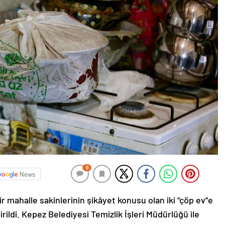
0
News
r mahalle sakinlerinin şikâyet konusu olan iki “çöp ev”e
ildi. Kepez Belediyesi Temizlik İşleri Müdürlüğü ile