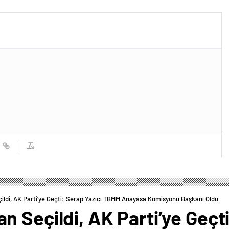
ni sürdürüyor
ldi, AK Parti’ye Geçti: Serap Yazıcı TBMM Anayasa Komisyonu Başkanı Oldu
 Seçildi, AK Parti’ye Geçti