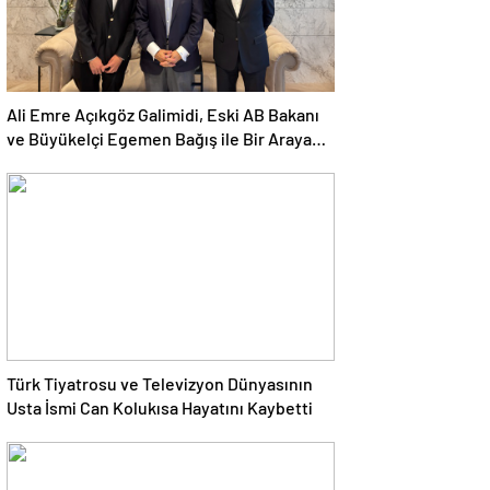
Ali Emre Açıkgöz Galimidi, Eski AB Bakanı
ve Büyükelçi Egemen Bağış ile Bir Araya
Geldi
Türk Tiyatrosu ve Televizyon Dünyasının
Usta İsmi Can Kolukısa Hayatını Kaybetti