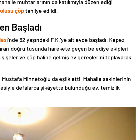
mahalle muhtarlarının da katılımıyla düzenlediği
olusu çöp
tahliye edildi.
en Başladı
esi
’nde 62 yaşındaki F.K.’ye ait evde başladı. Kepez
rarı doğrultusunda harekete geçen belediye ekipleri,
t şişeler ve çöp haline gelmiş ev gereçlerini toplayarak
ustafa Minnetoğlu da eşlik etti. Mahalle sakinlerinin
çesiyle defalarca şikâyette bulunduğu ev, temizlik