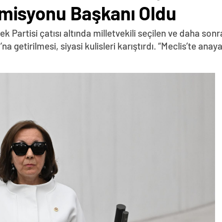
isyonu Başkanı Oldu
ek Partisi çatısı altında milletvekili seçilen ve daha sonr
etirilmesi, siyasi kulisleri karıştırdı. “Meclis’te anay