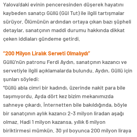
Yalova’daki evinin penceresinden düşerek hayatını
kaybeden sanatçı Güllü (Gül Tut) ile ilgili tartışmalar
sürüyor. Ölümünün ardından ortaya çıkan bazı şüpheli
detaylar, sanatçının maddi durumu hakkında dikkat
çeken iddiaları gündeme getirdi.
“200 Milyon Liralık Serveti Olmalıydı”
Güllü’nün patronu Ferdi Aydın, sanatçının kazancı ve
servetiyle ilgili açıklamalarda bulundu. Aydın, Güllü için
şunları söyledi:
“Güllü abla cimri bir kadındı, üzerinde nakit para bile
taşımıyordu. Ayda dört kez bizim mekanımızda
sahneye çıkardı. İnternetten bile bakıldığında, böyle
bir sanatçının aylık kazancı 2-3 milyon liradan aşağı
olmaz. Hadi 1 milyon kazansa, yıllık 6 milyon
biriktirmesi mümkün. 30 yıl boyunca 200 milyon liraya