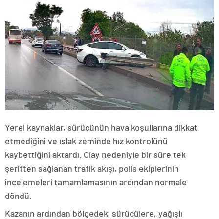
Yerel kaynaklar, sürücünün hava koşullarına dikkat
etmediğini ve ıslak zeminde hız kontrolünü
kaybettiğini aktardı. Olay nedeniyle bir süre tek
şeritten sağlanan trafik akışı, polis ekiplerinin
incelemeleri tamamlamasının ardından normale
döndü.
Kazanın ardından bölgedeki sürücülere, yağışlı