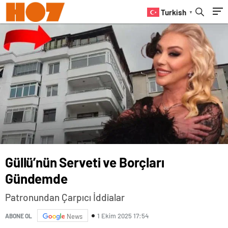
Turkish
▼
Güllü’nün Serveti ve Borçları
Gündemde
Patronundan Çarpıcı İddialar
1 Ekim 2025 17:54
ABONE OL
News