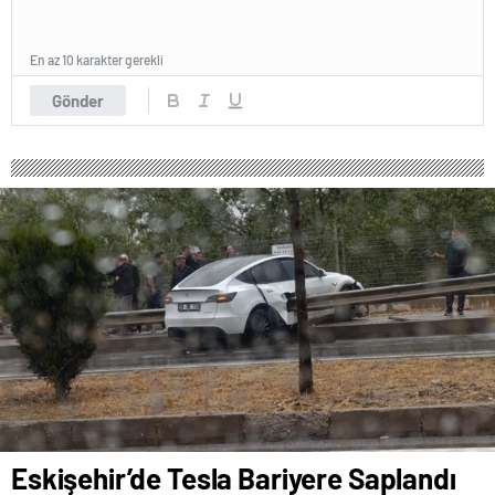
En az 10 karakter gerekli
Gönder
Eskişehir’de Tesla Bariyere Saplandı