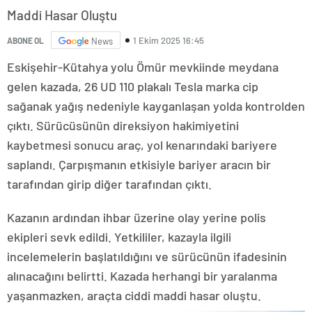
Maddi Hasar Oluştu
1 Ekim 2025 16:45
ABONE OL
News
Eskişehir-Kütahya yolu Ömür mevkiinde meydana
gelen kazada, 26 UD 110 plakalı Tesla marka cip
sağanak yağış nedeniyle kayganlaşan yolda kontrolden
çıktı. Sürücüsünün direksiyon hakimiyetini
kaybetmesi sonucu araç, yol kenarındaki bariyere
saplandı. Çarpışmanın etkisiyle bariyer aracın bir
tarafından girip diğer tarafından çıktı.
Kazanın ardından ihbar üzerine olay yerine polis
ekipleri sevk edildi. Yetkililer, kazayla ilgili
incelemelerin başlatıldığını ve sürücünün ifadesinin
alınacağını belirtti. Kazada herhangi bir yaralanma
yaşanmazken, araçta ciddi maddi hasar oluştu.