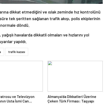
arına dikkat etmediğini ve ıslak zeminde hız kontrolünü
süre tek şeritten sağlanan trafik akışı, polis ekiplerinin
 normale döndü.
ağışlı havalarda dikkatli olmaları ve hızlarını yol
arılar yapıldı.
a
trafik kazası
yatrosu ve Televizyon
Almanya’da Dikkatleri Üzerine
nın Usta İsmi Can
Çeken Türk Firması: Taşyapı
a Hayatını Kaybetti