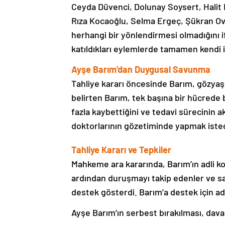
Ceyda Düvenci, Dolunay Soysert, Halit
Rıza Kocaoğlu, Selma Ergeç, Şükran Oval
herhangi bir yönlendirmesi olmadığını i
katıldıkları eylemlerde tamamen kendi ira
Ayşe Barım’dan Duygusal Savunma
Tahliye kararı öncesinde Barım, gözyaş
belirten Barım, tek başına bir hücrede 
fazla kaybettiğini ve tedavi sürecinin ak
doktorlarının gözetiminde yapmak isted
Tahliye Kararı ve Tepkiler
Mahkeme ara kararında, Barım’ın adli kon
ardından duruşmayı takip edenler ve sal
destek gösterdi. Barım’a destek için ad
Ayşe Barım’ın serbest bırakılması, dava