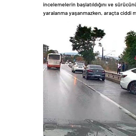
incelemelerin başlatıldığını ve sürücünü
yaralanma yaşanmazken, araçta ciddi m