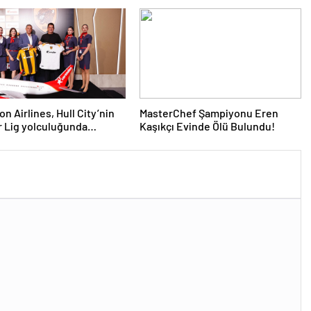
n Airlines, Hull City’nin
MasterChef Şampiyonu Eren
 Lig yolculuğunda
Kaşıkçı Evinde Ölü Bulundu!
ni sürdürüyor