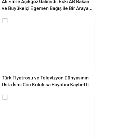
Ali Emre Açıkgöz Galimidi, Eski AB Bakanı
ve Büyükelçi Egemen Bağış ile Bir Araya
Geldi
Türk Tiyatrosu ve Televizyon Dünyasının
Usta İsmi Can Kolukısa Hayatını Kaybetti