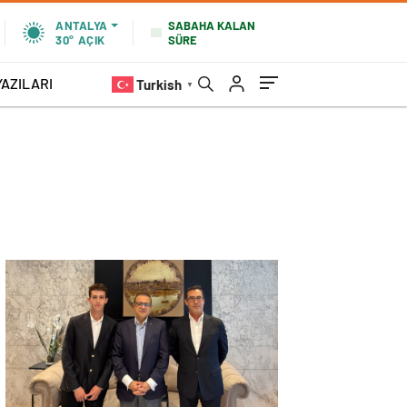
SABAHA KALAN
ANTALYA
SÜRE
30°
AÇIK
YAZILARI
Turkish
▼