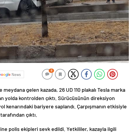
0
News
 meydana gelen kazada, 26 UD 110 plakalı Tesla marka
an yolda kontrolden çıktı. Sürücüsünün direksiyon
ol kenarındaki bariyere saplandı. Çarpışmanın etkisiyle
 tarafından çıktı.
 polis ekipleri sevk edildi. Yetkililer, kazayla ilgili