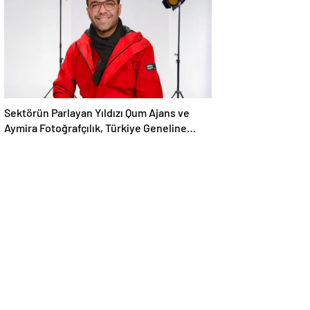
Sektörün Parlayan Yıldızı Qum Ajans ve
Aymira Fotoğrafçılık, Türkiye Geneline
Hizmet Ağını Genişletiyor