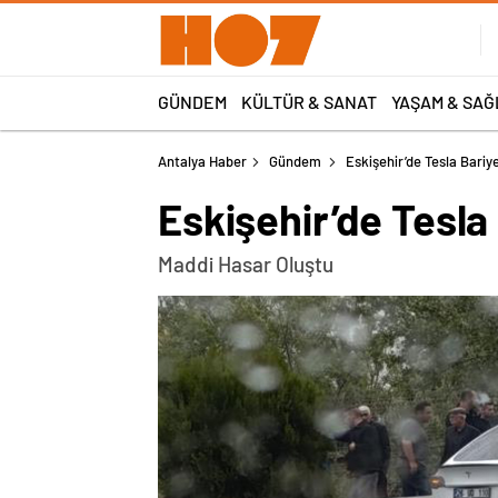
GÜNDEM
KÜLTÜR & SANAT
YAŞAM & SAĞ
Antalya Haber
Gündem
Eskişehir’de Tesla Bariy
Eskişehir’de Tesla
Maddi Hasar Oluştu