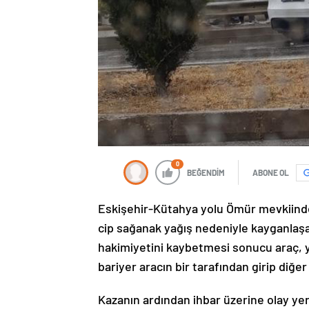
0
BEĞENDİM
ABONE OL
Eskişehir-Kütahya yolu Ömür mevkiinde
cip sağanak yağış nedeniyle kayganlaş
hakimiyetini kaybetmesi sonucu araç, y
bariyer aracın bir tarafından girip diğer
Kazanın ardından ihbar üzerine olay yerine