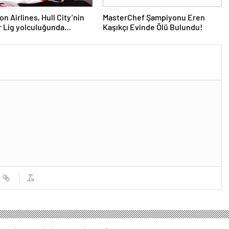
n Airlines, Hull City’nin
MasterChef Şampiyonu Eren
 Lig yolculuğunda
Kaşıkçı Evinde Ölü Bulundu!
ni sürdürüyor