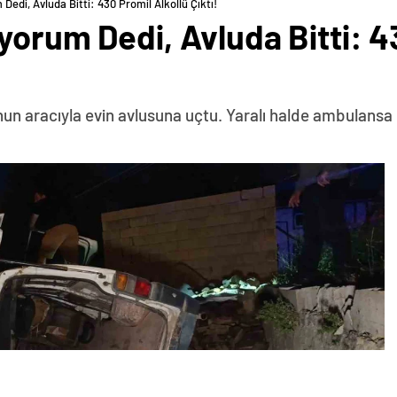
Dedi, Avluda Bitti: 430 Promil Alkollü Çıktı!
yorum Dedi, Avluda Bitti: 4
un aracıyla evin avlusuna uçtu. Yaralı halde ambulansa 