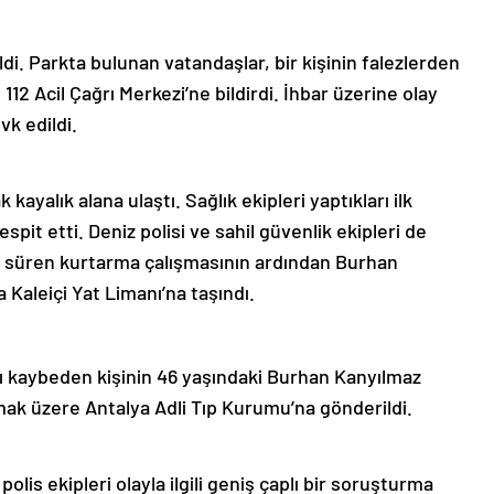
di. Parkta bulunan vatandaşlar, bir kişinin falezlerden
 Acil Çağrı Merkezi’ne bildirdi. İhbar üzerine olay
vk edildi.
 kayalık alana ulaştı. Sağlık ekipleri yaptıkları ilk
spit etti. Deniz polisi ve sahil güvenlik ekipleri de
at süren kurtarma çalışmasının ardından Burhan
 Kaleiçi Yat Limanı’na taşındı.
ı kaybeden kişinin 46 yaşındaki Burhan Kanyılmaz
mak üzere Antalya Adli Tıp Kurumu’na gönderildi.
lis ekipleri olayla ilgili geniş çaplı bir soruşturma