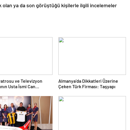
 olan ya da son görüştüğü kişilerle ilgili incelemeler
yatrosu ve Televizyon
Almanya’da Dikkatleri Üzerine
nın Usta İsmi Can
Çeken Türk Firması: Taşyapı
a Hayatını Kaybetti