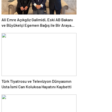
Ali Emre Açıkgöz Galimidi, Eski AB Bakanı
ve Büyükelçi Egemen Bağış ile Bir Araya
Geldi
Türk Tiyatrosu ve Televizyon Dünyasının
Usta İsmi Can Kolukısa Hayatını Kaybetti