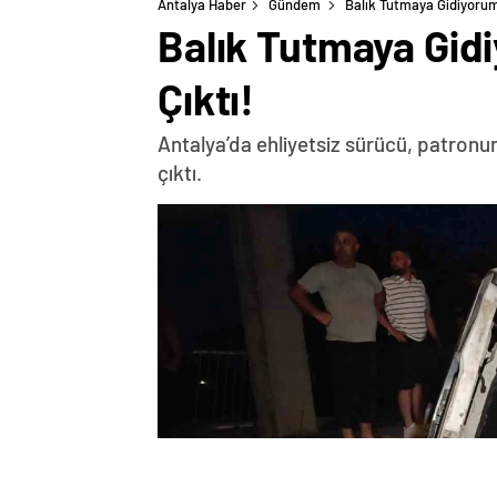
Antalya Haber
Gündem
Balık Tutmaya Gidiyorum 
Balık Tutmaya Gidi
Çıktı!
Antalya’da ehliyetsiz sürücü, patronun
çıktı.