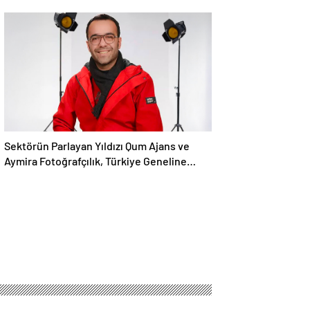
Sektörün Parlayan Yıldızı Qum Ajans ve
Aymira Fotoğrafçılık, Türkiye Geneline
Hizmet Ağını Genişletiyor