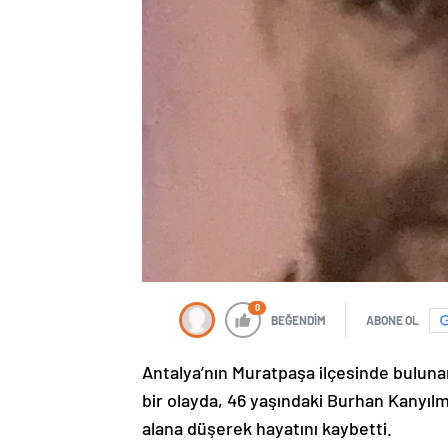
0
BEĞENDİM
ABONE OL
Antalya’nın Muratpaşa ilçesinde buluna
bir olayda, 46 yaşındaki Burhan Kanyılm
alana düşerek hayatını kaybetti.