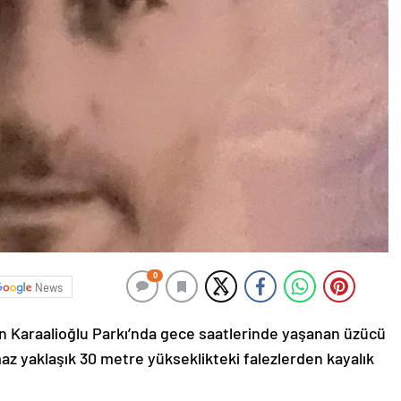
0
News
n Karaalioğlu Parkı’nda gece saatlerinde yaşanan üzücü
az yaklaşık 30 metre yükseklikteki falezlerden kayalık