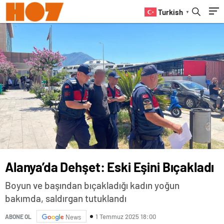
Turkish
▼
Alanya’da Dehşet: Eski Eşini Bıçakladı
Boyun ve başından bıçakladığı kadın yoğun
bakımda, saldırgan tutuklandı
1 Temmuz 2025 18:00
ABONE OL
News