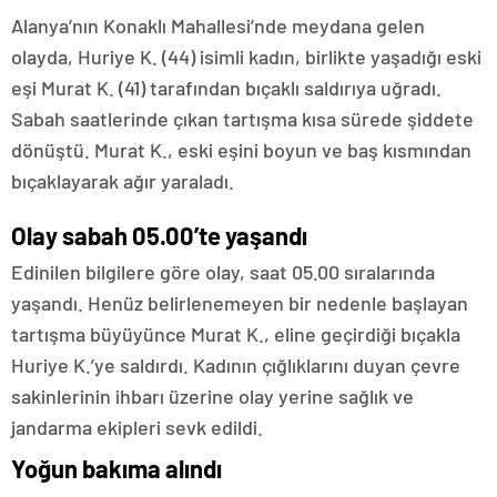
Alanya’nın Konaklı Mahallesi’nde meydana gelen
olayda, Huriye K. (44) isimli kadın, birlikte yaşadığı eski
eşi Murat K. (41) tarafından bıçaklı saldırıya uğradı.
Sabah saatlerinde çıkan tartışma kısa sürede şiddete
dönüştü. Murat K., eski eşini boyun ve baş kısmından
bıçaklayarak ağır yaraladı.
Olay sabah 05.00’te yaşandı
Edinilen bilgilere göre olay, saat 05.00 sıralarında
yaşandı. Henüz belirlenemeyen bir nedenle başlayan
tartışma büyüyünce Murat K., eline geçirdiği bıçakla
Huriye K.’ye saldırdı. Kadının çığlıklarını duyan çevre
sakinlerinin ihbarı üzerine olay yerine sağlık ve
jandarma ekipleri sevk edildi.
Yoğun bakıma alındı