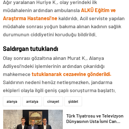
Ağır yaralanan Huriye K., olay yerindeki ilk
müdahalenin ardından ambulansla
ALKÜ Eğitim ve
Araştırma Hastanesi’ne
kaldırıldı. Acil serviste yapılan
müdahale sonrası yoğun bakıma alınan kadının sağlık
durumunun ciddiyetini koruduğu bildirildi.
Saldırgan tutuklandı
Olay sonrası gözaltına alınan Murat K., Alanya
Adliyesi’ndeki işlemlerinin ardından çıkarıldığı
mahkemece
tutuklanarak cezaevine gönderildi.
Saldırının nedeni henüz netleşmezken, jandarma
ekipleri olayla ilgili geniş çaplı soruşturma başlattı.
alanya
antalya
cinayet
şiddet
Türk Tiyatrosu ve Televizyon
Dünyasının Usta İsmi Can
Kolukısa Hayatını Kaybetti