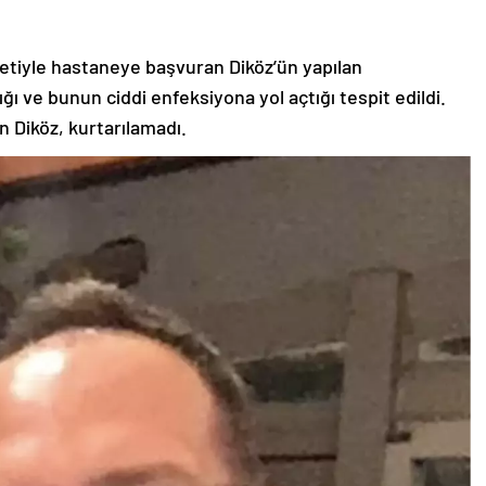
yetiyle hastaneye başvuran Diköz’ün yapılan
ığı ve bunun ciddi enfeksiyona yol açtığı tespit edildi.
 Diköz, kurtarılamadı.