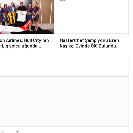
n Airlines, Hull City’nin
MasterChef Şampiyonu Eren
 Lig yolculuğunda
Kaşıkçı Evinde Ölü Bulundu!
ni sürdürüyor