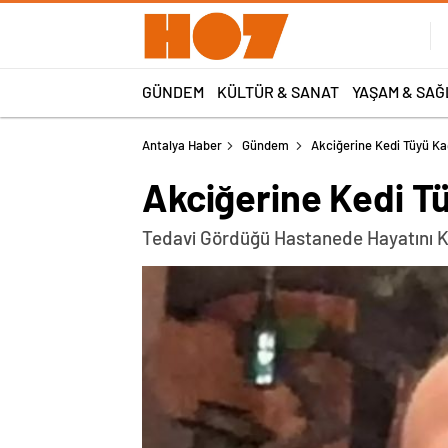
GÜNDEM
KÜLTÜR & SANAT
YAŞAM & SAĞ
Antalya Haber
Gündem
Akciğerine Kedi Tüyü K
Akciğerine Kedi T
Tedavi Gördüğü Hastanede Hayatını K