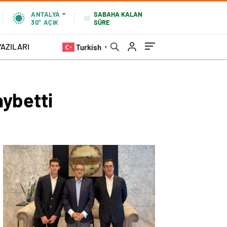
SABAHA KALAN
ANTALYA
SÜRE
30°
AÇIK
YAZILARI
Turkish
▼
ybetti