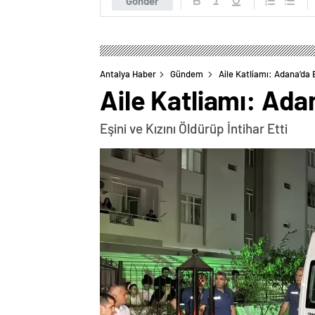
Gönder
Antalya Haber
Gündem
Aile Katliamı: Adana’da
Aile Katliamı: Ada
Eşini ve Kızını Öldürüp İntihar Etti