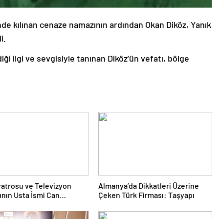
de kılınan cenaze namazının ardından Okan Diköz, Yanık
i.
i ilgi ve sevgisiyle tanınan Diköz’ün vefatı, bölge
yatrosu ve Televizyon
Almanya’da Dikkatleri Üzerine
nın Usta İsmi Can
Çeken Türk Firması: Taşyapı
a Hayatını Kaybetti