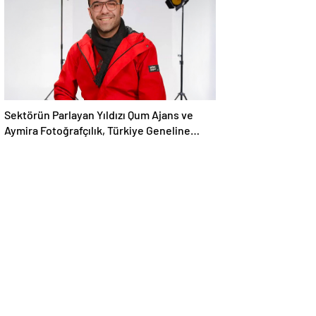
Sektörün Parlayan Yıldızı Qum Ajans ve
Aymira Fotoğrafçılık, Türkiye Geneline
Hizmet Ağını Genişletiyor