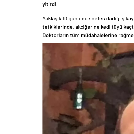
yitirdi.
Yaklaşık 10 gün önce nefes darlığı şika
tetkiklerinde, akciğerine kedi tüyü kaçt
Doktorların tüm müdahalelerine rağmen