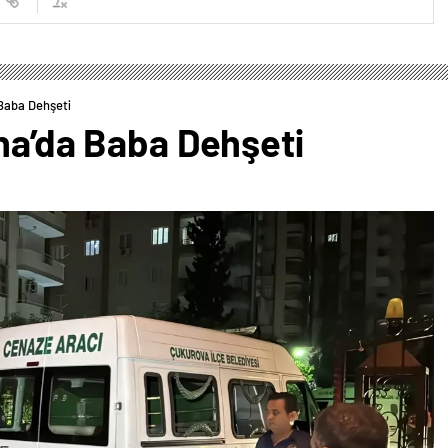
 Baba Dehşeti
na’da Baba Dehşeti