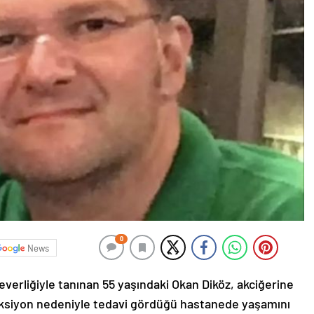
0
News
verliğiyle tanınan 55 yaşındaki Okan Diköz, akciğerine
eksiyon nedeniyle tedavi gördüğü hastanede yaşamını