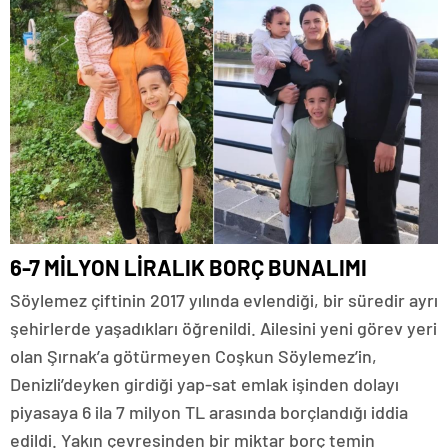
6-7 MİLYON LİRALIK BORÇ BUNALIMI
Söylemez çiftinin 2017 yılında evlendiği, bir süredir ayrı
şehirlerde yaşadıkları öğrenildi. Ailesini yeni görev yeri
olan Şırnak’a götürmeyen Coşkun Söylemez’in,
Denizli’deyken girdiği yap-sat emlak işinden dolayı
piyasaya 6 ila 7 milyon TL arasında borçlandığı iddia
edildi. Yakın çevresinden bir miktar borç temin