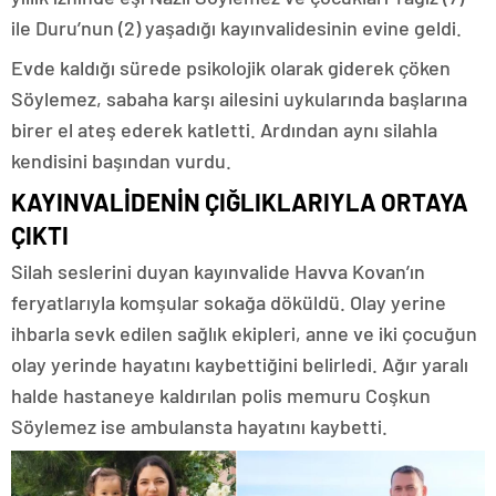
ile Duru’nun (2) yaşadığı kayınvalidesinin evine geldi.
Evde kaldığı sürede psikolojik olarak giderek çöken
Söylemez, sabaha karşı ailesini uykularında başlarına
birer el ateş ederek katletti. Ardından aynı silahla
kendisini başından vurdu.
KAYINVALİDENİN ÇIĞLIKLARIYLA ORTAYA
ÇIKTI
Silah seslerini duyan kayınvalide Havva Kovan’ın
feryatlarıyla komşular sokağa döküldü. Olay yerine
ihbarla sevk edilen sağlık ekipleri, anne ve iki çocuğun
olay yerinde hayatını kaybettiğini belirledi. Ağır yaralı
halde hastaneye kaldırılan polis memuru Coşkun
Söylemez ise ambulansta hayatını kaybetti.