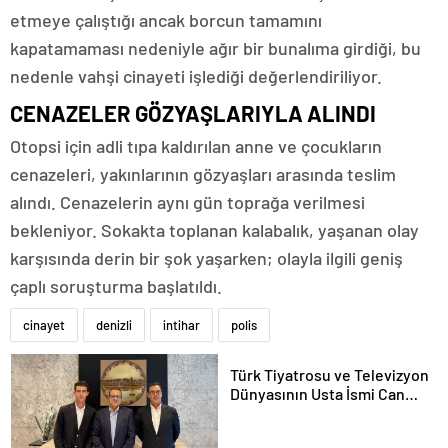
etmeye çalıştığı ancak borcun tamamını
kapatamaması nedeniyle ağır bir bunalıma girdiği, bu
nedenle vahşi cinayeti işlediği değerlendiriliyor.
CENAZELER GÖZYAŞLARIYLA ALINDI
Otopsi için adli tıpa kaldırılan anne ve çocukların
cenazeleri, yakınlarının gözyaşları arasında teslim
alındı. Cenazelerin aynı gün toprağa verilmesi
bekleniyor. Sokakta toplanan kalabalık, yaşanan olay
karşısında derin bir şok yaşarken; olayla ilgili geniş
çaplı soruşturma başlatıldı.
cinayet
denizli
intihar
polis
Türk Tiyatrosu ve Televizyon
Dünyasının Usta İsmi Can
Kolukısa Hayatını Kaybetti