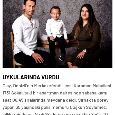
UYKULARINDA VURDU
Olay, Denizli’nin Merkezefendi ilçesi Karaman Mahallesi
1731 Sokak’taki bir apartman dairesinde sabaha karşı
saat 06.45 sıralarında meydana geldi. Şırnak’ta görev
yapan 35 yaşındaki polis memuru Coşkun Söylemez,
yıllık izninde eşi Nazlı Söylemez ve çocukları Yağız (7)