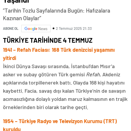
“Tarihin Tozlu Sayfalarında Bugün: Hafızalara
Kazınan Olaylar”
2 Temmuz 2025 21:33
ABONE OL
News
TÜRKİYE TARİHİNDE 4 TEMMUZ
1941 – Refah Faciası: 168 Türk denizcisi yaşamını
yitirdi
İkinci Dünya Savaşı sırasında, İstanbul’dan Mısır’a
asker ve subay götüren Türk gemisi
Refah
, Akdeniz
açıklarında torpillenerek battı. Olayda 168 kişi hayatını
kaybetti. Facia, savaş dışı kalan Türkiye’nin de savaşın
acımasızlığına dolaylı yoldan maruz kalmasının en trajik
örneklerinden biri olarak tarihe geçti.
1954 – Türkiye Radyo ve Televizyon Kurumu (TRT)
kuruldu