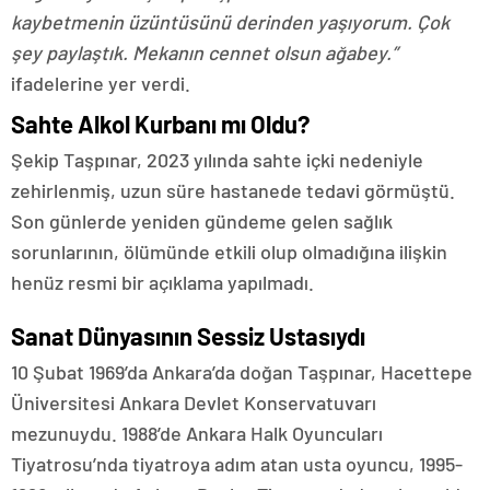
kaybetmenin üzüntüsünü derinden yaşıyorum. Çok
şey paylaştık. Mekanın cennet olsun ağabey.”
ifadelerine yer verdi.
Sahte Alkol Kurbanı mı Oldu?
Şekip Taşpınar, 2023 yılında sahte içki nedeniyle
zehirlenmiş, uzun süre hastanede tedavi görmüştü.
Son günlerde yeniden gündeme gelen sağlık
sorunlarının, ölümünde etkili olup olmadığına ilişkin
henüz resmi bir açıklama yapılmadı.
Sanat Dünyasının Sessiz Ustasıydı
10 Şubat 1969’da Ankara’da doğan Taşpınar, Hacettepe
Üniversitesi Ankara Devlet Konservatuvarı
mezunuydu. 1988’de Ankara Halk Oyuncuları
Tiyatrosu’nda tiyatroya adım atan usta oyuncu, 1995-