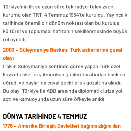
Türkiye’nin ilk ve uzun süre tek radyo-televizyon
kurumu olan TRT, 4 Temmuz 1954’te kuruldu. Yayıncılık
tarihinde önemli bir dönüm noktası olan bu kuruluş,
kültürel ve toplumsal hafızanın şekillenmesinde büyük
rol oynadı.
2003 – Süleymaniye Baskını: Türk askerlerine çuval
olayı
Irak’ın Süleymaniye kentinde görev yapan Türk özel
kuvvet askerleri, Amerikan güçleri tarafından baskına
uğradı ve başlarına çuval geçirilerek gözaltına alındı.
Bu olay, Türkiye ile ABD arasında diplomatik krize yol
açtı ve kamuoyunda uzun süre öfkeyle anıldı.
DÜNYA TARİHİNDE 4 TEMMUZ
1776 – Amerika Birleşik Devletleri bağımsızlığını ilan