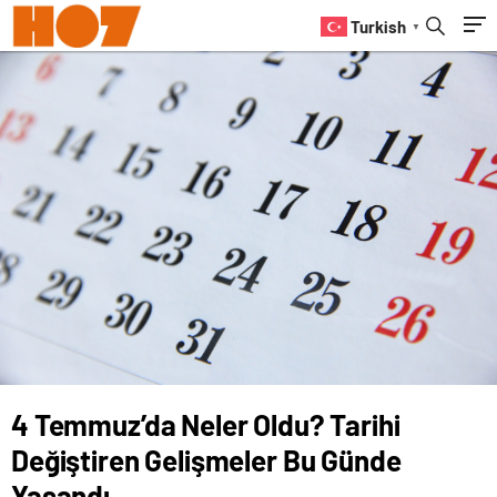
Yaşandı
Turkish
▼
4 Temmuz’da Neler Oldu? Tarihi
Değiştiren Gelişmeler Bu Günde
Yaşandı