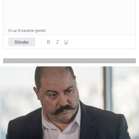
En az 10 karakter gerekli
Gönder