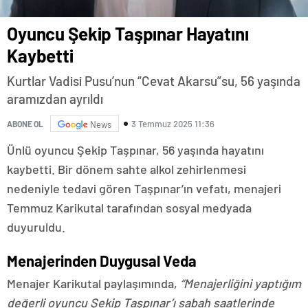
Oyuncu Şekip Taşpınar Hayatını
Kaybetti
Kurtlar Vadisi Pusu’nun “Cevat Akarsu”su, 56 yaşında
aramızdan ayrıldı
3 Temmuz 2025 11:36
ABONE OL
News
Ünlü oyuncu Şekip Taşpınar, 56 yaşında hayatını
kaybetti. Bir dönem sahte alkol zehirlenmesi
nedeniyle tedavi gören Taşpınar’ın vefatı, menajeri
Temmuz Karikutal tarafından sosyal medyada
duyuruldu.
Menajerinden Duygusal Veda
Menajer Karikutal paylaşımında,
“Menajerliğini yaptığım
değerli oyuncu Şekip Taşpınar’ı sabah saatlerinde