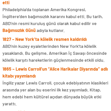
etti
Philadelphia’da toplanan Amerika Kongresi,
İngiltere’den bağımsızlık kararını kabul etti. Bu tarih,
ABD’nin resmi kuruluş günü olarak kabul edilir ve
Bağımsızlık Günü
adıyla kutlanır.
1827 – New York’ta kölelik resmen kaldırıldı
ABD’nin kuzey eyaletlerinden New York’ta kölelik
yasaklandı. Bu gelişme, Amerikan İç Savaşı öncesinde
kölelik karşıtı hareketlerin güçlenmesinde etkili oldu.
1865 – Lewis Carroll’un “Alice Harikalar Diyarında” adlı
kitabı yayımlandı
İngiliz yazar Lewis Carroll, çocuk edebiyatının klasikleri
arasında yer alan bu eserini ilk kez yayımladı. Kitap,
hem edebi hem kültürel açıdan dünyada büyük etki
yarattı.