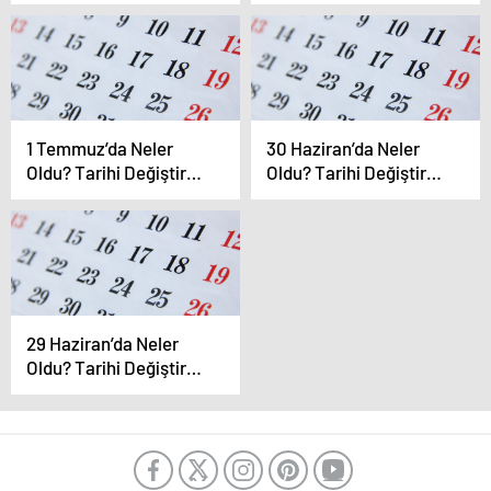
Gelişmeler Bu Günde
Gelişmeler Bu Günde
Yaşandı
Yaşandı
1 Temmuz’da Neler
30 Haziran’da Neler
Oldu? Tarihi Değiştiren
Oldu? Tarihi Değiştiren
Gelişmeler Bu Günde
Gelişmeler Bu Günde
Yaşandı
Yaşandı
29 Haziran’da Neler
Oldu? Tarihi Değiştiren
Gelişmeler Bu Günde
Yaşandı