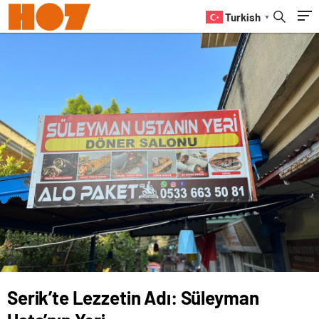
Turkish
▼
Serik’te Lezzetin Adı: Süleyman