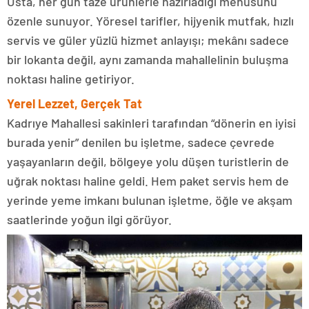
Usta, her gün taze ürünlerle hazırladığı menüsünü
özenle sunuyor. Yöresel tarifler, hijyenik mutfak, hızlı
servis ve güler yüzlü hizmet anlayışı; mekânı sadece
bir lokanta değil, aynı zamanda mahallelinin buluşma
noktası haline getiriyor.
Yerel Lezzet, Gerçek Tat
Kadrıye Mahallesi sakinleri tarafından “dönerin en iyisi
burada yenir” denilen bu işletme, sadece çevrede
yaşayanların değil, bölgeye yolu düşen turistlerin de
uğrak noktası haline geldi. Hem paket servis hem de
yerinde yeme imkanı bulunan işletme, öğle ve akşam
saatlerinde yoğun ilgi görüyor.