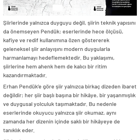
Şiirlerinde yalnızca duyguyu değil, şiirin teknik yapısını
da önemseyen Pendük; eserlerinde hece ölçüsü,
kafiye ve redif kullanımına özen göstererek
geleneksel şiir anlayışını modern duygularla
harmanlamayı hedeflemektedir. Bu yaklaşımı,
şiirlerine hem ahenk hem de kalıcı bir ritim
kazandırmaktadır.
Erhan Pendük’e göre şiir yalnızca birkaç dizeden ibaret
değildir; her şiir başlı başına bir hikâye, bir yaşanmışlık
ve duygusal yolculuk taşımaktadır. Bu nedenle
eserlerinde okuyucu yalnızca şiir okumaz, aynı
zamanda her dizenin içinde saklı bir hikâyeye de
tanıklık eder.