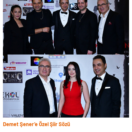
Demet Şener’e Özel Şiir Sözü