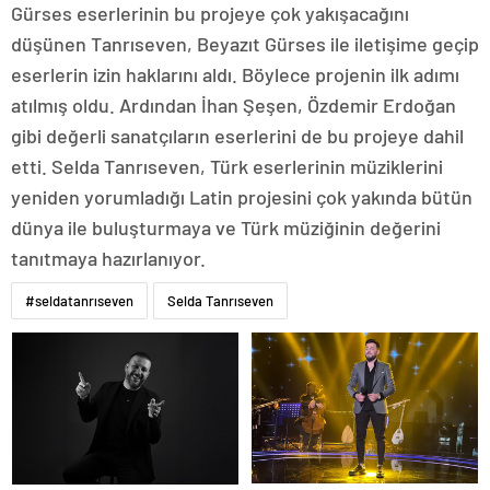
Gürses eserlerinin bu projeye çok yakışacağını
düşünen Tanrıseven, Beyazıt Gürses ile iletişime geçip
eserlerin izin haklarını aldı. Böylece projenin ilk adımı
atılmış oldu. Ardından İhan Şeşen, Özdemir Erdoğan
gibi değerli sanatçıların eserlerini de bu projeye dahil
etti. Selda Tanrıseven, Türk eserlerinin müziklerini
yeniden yorumladığı Latin projesini çok yakında bütün
dünya ile buluşturmaya ve Türk müziğinin değerini
tanıtmaya hazırlanıyor.
#seldatanrıseven
Selda Tanrıseven