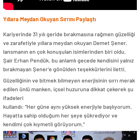
Yıllara Meydan Okuyan Sırrını Paylaştı
Kariyerinde 31 yılı geride bırakmasına rağmen güzelliği
ve zarafetiyle yıllara meydan okuyan Demet Şener,
lansmanın en çok konuşulan isimlerinden biri oldu.
Şair Erhan Pendük, bu anlamlı gecede kendisini yalnız
bırakmayan Şener’e gönülden teşekkürlerini iletti.
Güzelliğinin ve bitmek bilmeyen enerjisinin sırrı merak
edilen ünlü manken, içsel huzuruna dikkat çekerek şu
ifadeleri
kullandı: “Her güne aynı yüksek enerjiyle başlıyorum.
Hayatta sahip olduğum her şeye şükrediyor ve
kendimi çok kıymetli görüyorum.”