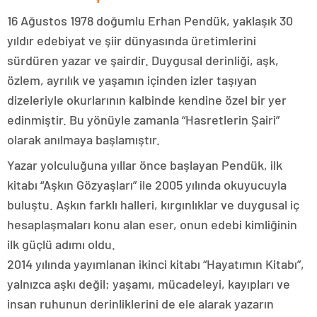
16 Ağustos 1978 doğumlu Erhan Pendük, yaklaşık 30
yıldır edebiyat ve şiir dünyasında üretimlerini
sürdüren yazar ve şairdir. Duygusal derinliği, aşk,
özlem, ayrılık ve yaşamın içinden izler taşıyan
dizeleriyle okurlarının kalbinde kendine özel bir yer
edinmiştir. Bu yönüyle zamanla “Hasretlerin Şairi”
olarak anılmaya başlamıştır.
Yazar yolculuğuna yıllar önce başlayan Pendük, ilk
kitabı “Aşkın Gözyaşları” ile 2005 yılında okuyucuyla
buluştu. Aşkın farklı halleri, kırgınlıklar ve duygusal iç
hesaplaşmaları konu alan eser, onun edebi kimliğinin
ilk güçlü adımı oldu.
2014 yılında yayımlanan ikinci kitabı “Hayatımın Kitabı”,
yalnızca aşkı değil; yaşamı, mücadeleyi, kayıpları ve
insan ruhunun derinliklerini de ele alarak yazarın