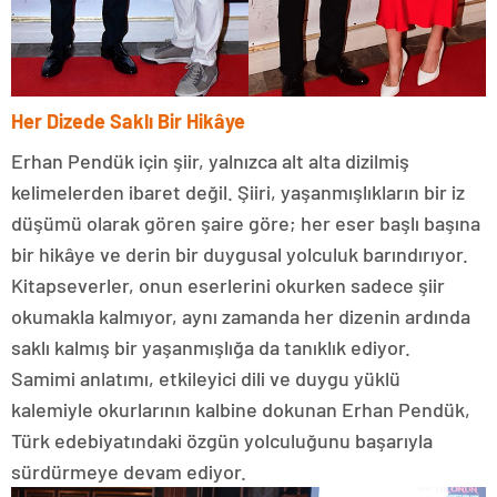
Her Dizede Saklı Bir Hikâye
Erhan Pendük için şiir, yalnızca alt alta dizilmiş
kelimelerden ibaret değil. Şiiri, yaşanmışlıkların bir iz
düşümü olarak gören şaire göre; her eser başlı başına
bir hikâye ve derin bir duygusal yolculuk barındırıyor.
Kitapseverler, onun eserlerini okurken sadece şiir
okumakla kalmıyor, aynı zamanda her dizenin ardında
saklı kalmış bir yaşanmışlığa da tanıklık ediyor.
Samimi anlatımı, etkileyici dili ve duygu yüklü
kalemiyle okurlarının kalbine dokunan Erhan Pendük,
Türk edebiyatındaki özgün yolculuğunu başarıyla
sürdürmeye devam ediyor.