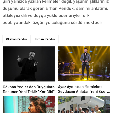
Şiiri yalnızca yazılan kelimeler değil, yaşanmışlıkların iz
düşümü olarak gören Erhan Pendük; samimi anlatımı,
etkileyici dili ve duygu yüklü eserleriyle Türk
edebiyatındaki özgün yolculuğunu sürdürmektedir.
#ErhanPenduk
Erhan Pendük
Ayaz Aydın’dan Memleket
Gökhan Yedier’den Duygulara
Sevdasını Anlatan Yeni Eser:
Dokunan Yeni Tekli: “Kor Gibi”
“Biz Sivaslıyız”