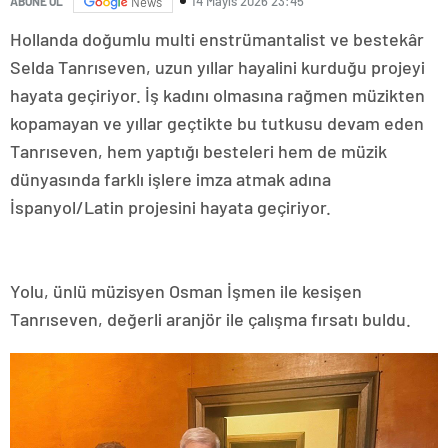
14 Mayıs 2026 23:45
ABONE OL
News
Hollanda doğumlu multi enstrümantalist ve bestekâr
Selda Tanrıseven, uzun yıllar hayalini kurduğu projeyi
hayata geçiriyor. İş kadını olmasına rağmen müzikten
kopamayan ve yıllar geçtikte bu tutkusu devam eden
Tanrıseven, hem yaptığı besteleri hem de müzik
dünyasında farklı işlere imza atmak adına
İspanyol/Latin projesini hayata geçiriyor.
Yolu, ünlü müzisyen Osman İşmen ile kesişen
Tanrıseven, değerli aranjör ile çalışma fırsatı buldu.