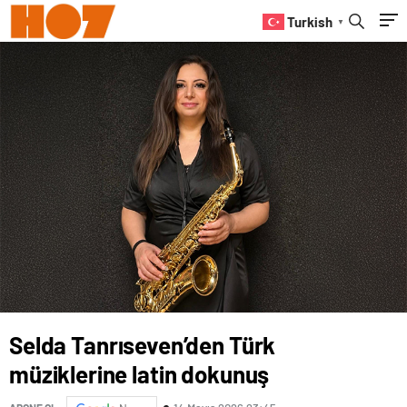
Turkish
▼
Selda Tanrıseven’den Türk
müziklerine latin dokunuş