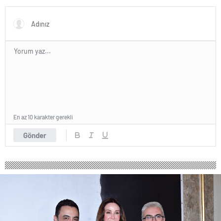
Performansı Meslek Onur
Ödülü ile Taçlandırıldı
En az 10 karakter gerekli
Gönder