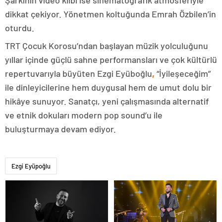
Şarkının video klibi ise sinematografik atmosferiyle
dikkat çekiyor. Yönetmen koltuğunda Emrah Özbilen’in
oturdu.
TRT Çocuk Korosu’ndan başlayan müzik yolculuğunu
yıllar içinde güçlü sahne performansları ve çok kültürlü
repertuvarıyla büyüten Ezgi Eyüboğlu
,
“İyileşeceğim”
ile dinleyicilerine hem duygusal hem de umut dolu bir
hikâye sunuyor. Sanatçı, yeni çalışmasında alternatif
ve etnik dokuları modern pop sound’u ile
buluşturmaya devam ediyor.
Ezgi Eyüpoğlu