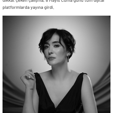
dikkat çeken çalışma, 8 Mayıs Cuma günü tüm dijital
platformlarda yayına girdi.