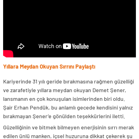
Yıllara Meydan Okuyan Sırrını Paylaştı
Kariyerinde 31 yılı geride bırakmasına rağmen güzelliği
ve zarafetiyle yıllara meydan okuyan Demet Şener,
lansmanın en çok konuşulan isimlerinden biri oldu.
Şair Erhan Pendük, bu anlamlı gecede kendisini yalnız
bırakmayan Şener’e gönülden teşekkürlerini iletti.
Güzelliğinin ve bitmek bilmeyen enerjisinin sırrı merak
edilen ünlü manken, içsel huzuruna dikkat çekerek şu