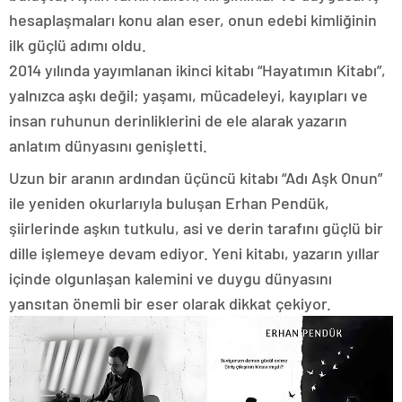
hesaplaşmaları konu alan eser, onun edebi kimliğinin
ilk güçlü adımı oldu.
2014 yılında yayımlanan ikinci kitabı “Hayatımın Kitabı”,
yalnızca aşkı değil; yaşamı, mücadeleyi, kayıpları ve
insan ruhunun derinliklerini de ele alarak yazarın
anlatım dünyasını genişletti.
Uzun bir aranın ardından üçüncü kitabı “Adı Aşk Onun”
ile yeniden okurlarıyla buluşan Erhan Pendük,
şiirlerinde aşkın tutkulu, asi ve derin tarafını güçlü bir
dille işlemeye devam ediyor. Yeni kitabı, yazarın yıllar
içinde olgunlaşan kalemini ve duygu dünyasını
yansıtan önemli bir eser olarak dikkat çekiyor.