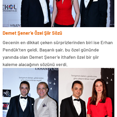
Demet Şener’e Özel Şiir Sözü
Gecenin en dikkat çeken sürprizlerinden biri ise Erhan
Pendük’ten geldi. Başarılı şair, bu özel gününde
yanında olan Demet Şener’e ithafen özel bir şiir
kaleme alacağının sözünü verdi.