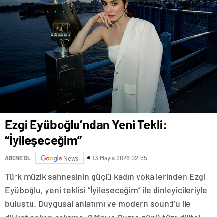
Ezgi Eyüboğlu’ndan Yeni Tekli:
“İyileşeceğim”
13 Mayıs 2026 02:55
ABONE OL
News
Türk müzik sahnesinin güçlü kadın vokallerinden Ezgi
Eyüboğlu, yeni teklisi “İyileşeceğim” ile dinleyicileriyle
buluştu. Duygusal anlatımı ve modern sound’u ile