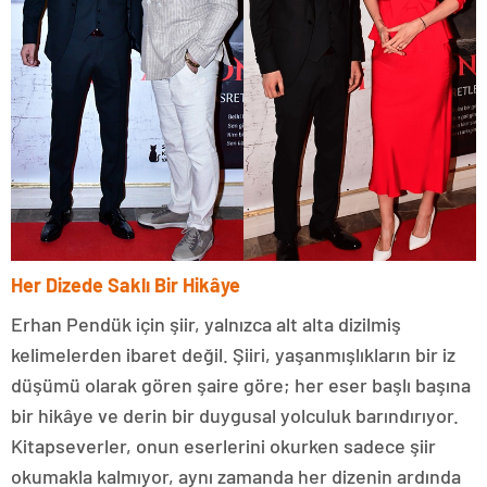
Her Dizede Saklı Bir Hikâye
Erhan Pendük için şiir, yalnızca alt alta dizilmiş
kelimelerden ibaret değil. Şiiri, yaşanmışlıkların bir iz
düşümü olarak gören şaire göre; her eser başlı başına
bir hikâye ve derin bir duygusal yolculuk barındırıyor.
Kitapseverler, onun eserlerini okurken sadece şiir
okumakla kalmıyor, aynı zamanda her dizenin ardında