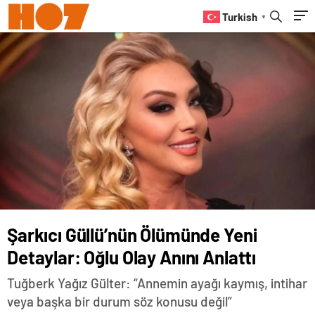
Turkish
▼
Şarkıcı Güllü’nün Ölümünde Yeni
Detaylar: Oğlu Olay Anını Anlattı
Tuğberk Yağız Gülter: “Annemin ayağı kaymış, intihar
veya başka bir durum söz konusu değil”