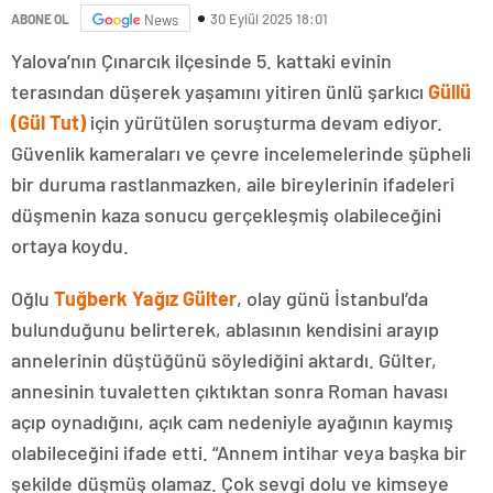
30 Eylül 2025 18:01
ABONE OL
News
Yalova’nın Çınarcık ilçesinde 5. kattaki evinin
terasından düşerek yaşamını yitiren ünlü şarkıcı
Güllü
(Gül Tut)
için yürütülen soruşturma devam ediyor.
Güvenlik kameraları ve çevre incelemelerinde şüpheli
bir duruma rastlanmazken, aile bireylerinin ifadeleri
düşmenin kaza sonucu gerçekleşmiş olabileceğini
ortaya koydu.
Oğlu
Tuğberk Yağız Gülter
, olay günü İstanbul’da
bulunduğunu belirterek, ablasının kendisini arayıp
annelerinin düştüğünü söylediğini aktardı. Gülter,
annesinin tuvaletten çıktıktan sonra Roman havası
açıp oynadığını, açık cam nedeniyle ayağının kaymış
olabileceğini ifade etti. “Annem intihar veya başka bir
şekilde düşmüş olamaz. Çok sevgi dolu ve kimseye