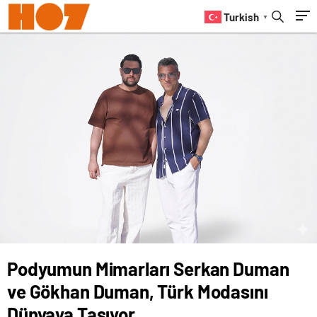
Taşıyor
Turkish
▼
Podyumun Mimarları Serkan Duman
ve Gökhan Duman, Türk Modasını
Dünyaya Taşıyor