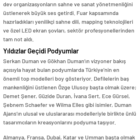
dev organizasyonların sahne ve sanat yönetmenliğini
üstlenerek büyük ses getirdi. Fuar kapsamında
hazırladıkları yenilikçi sahne dili, mapping teknolojileri
ve özel LED ekran şovları, sektör profesyonellerinden
tam not aldı.
Yıldızlar Geçidi Podyumlar
Serkan Duman ve Gökhan Duman’ın vizyoner bakış
açısıyla hayat bulan podyumlarda Türkiye’nin en
önemli top modelleri boy gösteriyor. Defilelerin baş
mankenliğini üstlenen Özge Ulusoy başta olmak üzere;
Demet Şener, Güzide Duran, İvana Sert, Ece Gürsel,
Şebnem Schaefer ve Wilma Elles gibi isimler, Duman
Ajans’ın ulusal ve uluslararası modelleriyle birlikte ünlü
tasarımcıların kreasyonlarını podyuma taşıyor.
Almanya, Fransa, Dubai, Katar ve Umman başta olmak