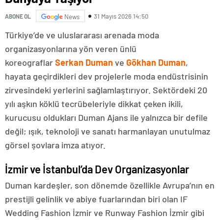
31 Mayıs 2026 14:50
ABONE OL
News
Türkiye’de ve uluslararası arenada moda
organizasyonlarına yön veren ünlü
koreograflar
Serkan Duman
ve
Gökhan Duman
,
hayata geçirdikleri dev projelerle moda endüstrisinin
zirvesindeki yerlerini sağlamlaştırıyor. Sektördeki 20
yılı aşkın köklü tecrübeleriyle dikkat çeken ikili,
kurucusu oldukları Duman Ajans ile yalnızca bir defile
değil; ışık, teknoloji ve sanatı harmanlayan unutulmaz
görsel şovlara imza atıyor.
İzmir ve İstanbul’da Dev Organizasyonlar
Duman kardeşler, son dönemde özellikle Avrupa’nın en
prestijli gelinlik ve abiye fuarlarından biri olan IF
Wedding Fashion İzmir ve Runway Fashion İzmir gibi