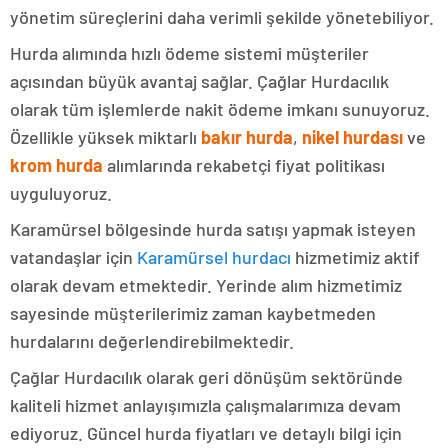
yönetim süreçlerini daha verimli şekilde yönetebiliyor.
Hurda alımında hızlı ödeme sistemi müşteriler
açısından büyük avantaj sağlar. Çağlar Hurdacılık
olarak tüm işlemlerde nakit ödeme imkanı sunuyoruz.
Özellikle yüksek miktarlı
bakır hurda
,
nikel hurdası
ve
krom hurda
alımlarında rekabetçi fiyat politikası
uyguluyoruz.
Karamürsel bölgesinde hurda satışı yapmak isteyen
vatandaşlar için
Karamürsel hurdacı
hizmetimiz aktif
olarak devam etmektedir. Yerinde alım hizmetimiz
sayesinde müşterilerimiz zaman kaybetmeden
hurdalarını değerlendirebilmektedir.
Çağlar Hurdacılık olarak geri dönüşüm sektöründe
kaliteli hizmet anlayışımızla çalışmalarımıza devam
ediyoruz. Güncel hurda fiyatları ve detaylı bilgi için