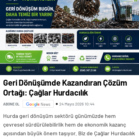
Geri Dönüşümde Kazandıran Çözüm
Ortağı: Çağlar Hurdacılık
24 Mayıs 2026 10:44
ABONE OL
News
Hurda geri dönüşüm sektörü günümüzde hem
çevresel sürdürülebilirlik hem de ekonomik kazanç
açısından büyük önem taşıyor. Biz de Çağlar Hurdacılık