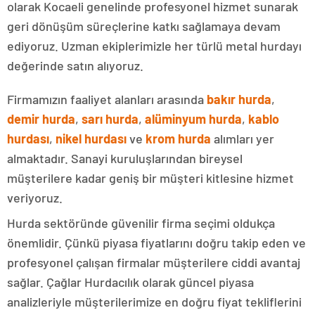
olarak Kocaeli genelinde profesyonel hizmet sunarak
geri dönüşüm süreçlerine katkı sağlamaya devam
ediyoruz. Uzman ekiplerimizle her türlü metal hurdayı
değerinde satın alıyoruz.
Firmamızın faaliyet alanları arasında
bakır hurda
,
demir hurda
,
sarı hurda
,
alüminyum hurda
,
kablo
hurdası
,
nikel hurdası
ve
krom hurda
alımları yer
almaktadır. Sanayi kuruluşlarından bireysel
müşterilere kadar geniş bir müşteri kitlesine hizmet
veriyoruz.
Hurda sektöründe güvenilir firma seçimi oldukça
önemlidir. Çünkü piyasa fiyatlarını doğru takip eden ve
profesyonel çalışan firmalar müşterilere ciddi avantaj
sağlar. Çağlar Hurdacılık olarak güncel piyasa
analizleriyle müşterilerimize en doğru fiyat tekliflerini