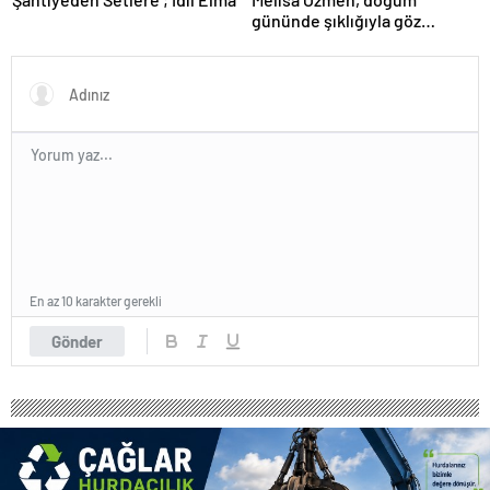
gününde şıklığıyla göz
kamaştırdı.
En az 10 karakter gerekli
Gönder