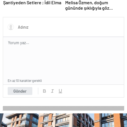
Şantiyeden Setlere ; İdil Elma
Melisa Özmen, doğum
gününde şıklığıyla göz
kamaştırdı.
En az 10 karakter gerekli
Gönder