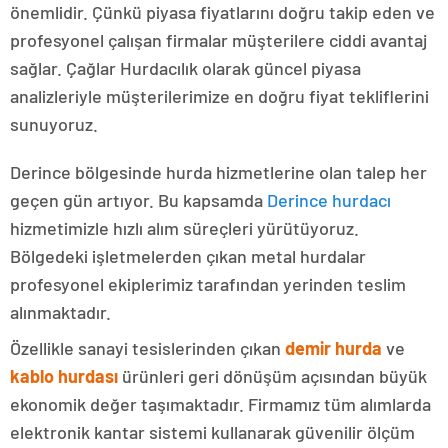
önemlidir. Çünkü piyasa fiyatlarını doğru takip eden ve
profesyonel çalışan firmalar müşterilere ciddi avantaj
sağlar. Çağlar Hurdacılık olarak güncel piyasa
analizleriyle müşterilerimize en doğru fiyat tekliflerini
sunuyoruz.
Derince bölgesinde hurda hizmetlerine olan talep her
geçen gün artıyor. Bu kapsamda
Derince hurdacı
hizmetimizle hızlı alım süreçleri yürütüyoruz.
Bölgedeki işletmelerden çıkan metal hurdalar
profesyonel ekiplerimiz tarafından yerinden teslim
alınmaktadır.
Özellikle sanayi tesislerinden çıkan
demir hurda
ve
kablo hurdası
ürünleri geri dönüşüm açısından büyük
ekonomik değer taşımaktadır. Firmamız tüm alımlarda
elektronik kantar sistemi kullanarak güvenilir ölçüm