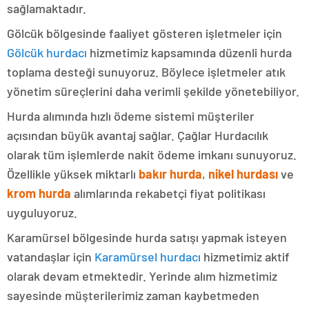
sağlamaktadır.
Gölcük bölgesinde faaliyet gösteren işletmeler için
Gölcük hurdacı
hizmetimiz kapsamında düzenli hurda
toplama desteği sunuyoruz. Böylece işletmeler atık
yönetim süreçlerini daha verimli şekilde yönetebiliyor.
Hurda alımında hızlı ödeme sistemi müşteriler
açısından büyük avantaj sağlar. Çağlar Hurdacılık
olarak tüm işlemlerde nakit ödeme imkanı sunuyoruz.
Özellikle yüksek miktarlı
bakır hurda
,
nikel hurdası
ve
krom hurda
alımlarında rekabetçi fiyat politikası
uyguluyoruz.
Karamürsel bölgesinde hurda satışı yapmak isteyen
vatandaşlar için
Karamürsel hurdacı
hizmetimiz aktif
olarak devam etmektedir. Yerinde alım hizmetimiz
sayesinde müşterilerimiz zaman kaybetmeden