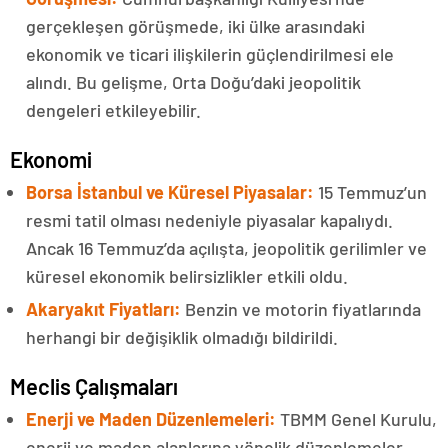
gerçekleşen görüşmede, iki ülke arasındaki
ekonomik ve ticari ilişkilerin güçlendirilmesi ele
alındı. Bu gelişme, Orta Doğu’daki jeopolitik
dengeleri etkileyebilir.
Ekonomi
Borsa İstanbul ve Küresel Piyasalar:
15 Temmuz’un
resmi tatil olması nedeniyle piyasalar kapalıydı.
Ancak 16 Temmuz’da açılışta, jeopolitik gerilimler ve
küresel ekonomik belirsizlikler etkili oldu.
Akaryakıt Fiyatları:
Benzin ve motorin fiyatlarında
herhangi bir değişiklik olmadığı bildirildi.
Meclis Çalışmaları
Enerji ve Maden Düzenlemeleri:
TBMM Genel Kurulu,
enerji ve maden alanlarına yönelik düzenlemeler