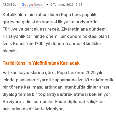
17 Temmuz 2025 18:39
ABONE OL
News
Katolik aleminin ruhani lideri Papa Leo, papalık
görevine geldikten sonraki ilk yurtdışı ziyaretini
Türkiye’ye gerçekleştirecek. Ziyaretin ana gündemi,
Hristiyanlık tarihinde önemli bir dönüm noktası olan I.
İznik Konsili’nin 1700. yıl dönümü anma etkinlikleri
olacak.
Tarihi Konsilin Yıldönümüne Katılacak
Vatikan kaynaklarına göre, Papa Leo’nun 2025 yılı
içinde planlanan ziyareti kapsamında İznik’te ekümenik
bir törene katılması, ardından İstanbul’da dinler arası
diyalog temalı bir toplantıya iştirak etmesi bekleniyor.
Bu ziyaret, dini semboller kadar diplomatik ilişkiler
açısından da dikkatle izleniyor.