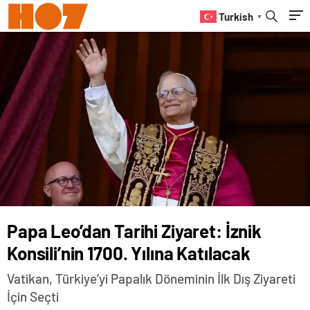
Turkish
▼
Papa Leo’dan Tarihi Ziyaret: İznik
Konsili’nin 1700. Yılına Katılacak
Vatikan, Türkiye’yi Papalık Döneminin İlk Dış Ziyareti
İçin Seçti