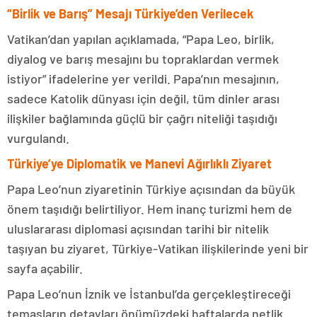
“Birlik ve Barış” Mesajı Türkiye’den Verilecek
Vatikan’dan yapılan açıklamada, “Papa Leo, birlik,
diyalog ve barış mesajını bu topraklardan vermek
istiyor” ifadelerine yer verildi. Papa’nın mesajının,
sadece Katolik dünyası için değil, tüm dinler arası
ilişkiler bağlamında güçlü bir çağrı niteliği taşıdığı
vurgulandı.
Türkiye’ye Diplomatik ve Manevi Ağırlıklı Ziyaret
Papa Leo’nun ziyaretinin Türkiye açısından da büyük
önem taşıdığı belirtiliyor. Hem inanç turizmi hem de
uluslararası diplomasi açısından tarihi bir nitelik
taşıyan bu ziyaret, Türkiye-Vatikan ilişkilerinde yeni bir
sayfa açabilir.
Papa Leo’nun İznik ve İstanbul’da gerçekleştireceği
temasların detayları önümüzdeki haftalarda netlik