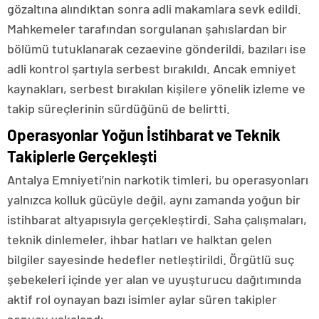
gözaltına alındıktan sonra adli makamlara sevk edildi.
Mahkemeler tarafından sorgulanan şahıslardan bir
bölümü tutuklanarak cezaevine gönderildi, bazıları ise
adli kontrol şartıyla serbest bırakıldı. Ancak emniyet
kaynakları, serbest bırakılan kişilere yönelik izleme ve
takip süreçlerinin sürdüğünü de belirtti.
Operasyonlar Yoğun İstihbarat ve Teknik
Takiplerle Gerçekleşti
Antalya Emniyeti’nin narkotik timleri, bu operasyonları
yalnızca kolluk gücüyle değil, aynı zamanda yoğun bir
istihbarat altyapısıyla gerçekleştirdi. Saha çalışmaları,
teknik dinlemeler, ihbar hatları ve halktan gelen
bilgiler sayesinde hedefler netleştirildi. Örgütlü suç
şebekeleri içinde yer alan ve uyuşturucu dağıtımında
aktif rol oynayan bazı isimler aylar süren takipler