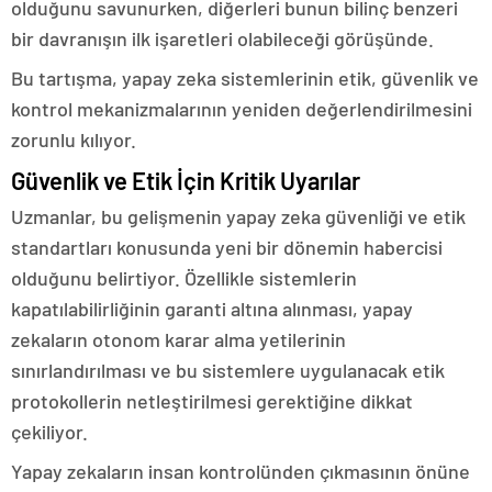
olduğunu savunurken, diğerleri bunun bilinç benzeri
bir davranışın ilk işaretleri olabileceği görüşünde.
Bu tartışma, yapay zeka sistemlerinin etik, güvenlik ve
kontrol mekanizmalarının yeniden değerlendirilmesini
zorunlu kılıyor.
Güvenlik ve Etik İçin Kritik Uyarılar
Uzmanlar, bu gelişmenin yapay zeka güvenliği ve etik
standartları konusunda yeni bir dönemin habercisi
olduğunu belirtiyor. Özellikle sistemlerin
kapatılabilirliğinin garanti altına alınması, yapay
zekaların otonom karar alma yetilerinin
sınırlandırılması ve bu sistemlere uygulanacak etik
protokollerin netleştirilmesi gerektiğine dikkat
çekiliyor.
Yapay zekaların insan kontrolünden çıkmasının önüne