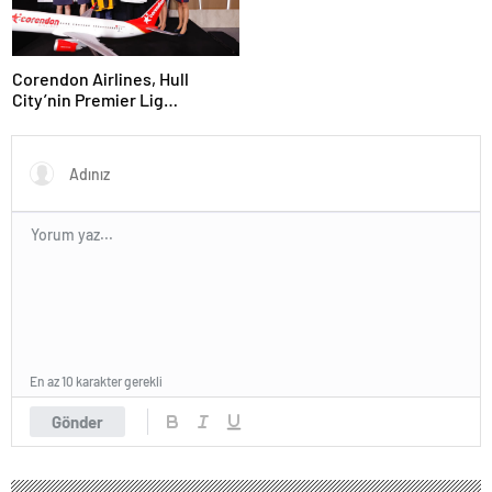
Corendon Airlines, Hull
City’nin Premier Lig
yolculuğunda desteğini
sürdürüyor
En az 10 karakter gerekli
Gönder