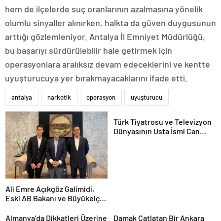
hem de ilçelerde suç oranlarının azalmasına yönelik
olumlu sinyaller alınırken, halkta da güven duygusunun
arttığı gözlemleniyor. Antalya İl Emniyet Müdürlüğü,
bu başarıyı sürdürülebilir hale getirmek için
operasyonlara aralıksız devam edeceklerini ve kentte
uyuşturucuya yer bırakmayacaklarını ifade etti.
antalya
narkotik
operasyon
uyuşturucu
Türk Tiyatrosu ve Televizyon
Dünyasının Usta İsmi Can
Kolukısa Hayatını Kaybetti
Ali Emre Açıkgöz Galimidi,
Eski AB Bakanı ve Büyükelçi
Egemen Bağış ile Bir Araya
Geldi
Almanya’da Dikkatleri Üzerine
Damak Çatlatan Bir Ankara