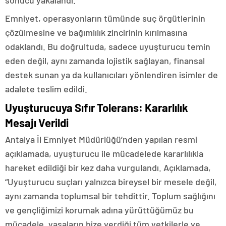
sonucu yakalandı.
Emniyet, operasyonların tümünde suç örgütlerinin
çözülmesine ve bağımlılık zincirinin kırılmasına
odaklandı. Bu doğrultuda, sadece uyuşturucu temin
eden değil, aynı zamanda lojistik sağlayan, finansal
destek sunan ya da kullanıcıları yönlendiren isimler de
adalete teslim edildi.
Uyuşturucuya Sıfır Tolerans: Kararlılık
Mesajı Verildi
Antalya İl Emniyet Müdürlüğü’nden yapılan resmi
açıklamada, uyuşturucu ile mücadelede kararlılıkla
hareket edildiği bir kez daha vurgulandı. Açıklamada,
“Uyuşturucu suçları yalnızca bireysel bir mesele değil,
aynı zamanda toplumsal bir tehdittir. Toplum sağlığını
ve gençliğimizi korumak adına yürüttüğümüz bu
mücadele, yasaların bize verdiği tüm yetkilerle ve