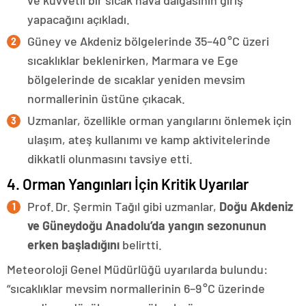
ve kuvvetli bir sıcak hava dalgasının giriş
yapacağını açıkladı.
Güney ve Akdeniz bölgelerinde 35–40 °C üzeri
sıcaklıklar beklenirken, Marmara ve Ege
bölgelerinde de sıcaklar yeniden mevsim
normallerinin üstüne çıkacak.
Uzmanlar, özellikle orman yangılarını önlemek için
ulaşım, ateş kullanımı ve kamp aktivitelerinde
dikkatli olunmasını tavsiye etti.
4. Orman Yangınları İçin Kritik Uyarılar
Prof. Dr. Şermin Tağıl gibi uzmanlar,
Doğu Akdeniz
ve Güneydoğu Anadolu’da yangın sezonunun
erken başladığını
belirtti
.
Meteoroloji Genel Müdürlüğü uyarılarda bulundu:
“sıcaklıklar mevsim normallerinin 6–9 °C üzerinde