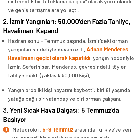
sistematik bir tutuklama dalgası” olarak yorumlandı
ve geniş tartışmalara yol açtı.
2. İzmir Yangınları: 50.000’den Fazla Tahliye,
Havalimanı Kapandı
Haziran sonu – Temmuz başında, İzmir’deki orman
yangınları şiddetiyle devam etti.
Adnan Menderes
Havalimanı geçici olarak kapatıldı
, yangın nedeniyle
İzmir, Seferihisar, Menderes, çevresindeki köyler
tahliye edildi (yaklaşık 50.000 kişi).
Yangınlarda iki kişi hayatını kaybetti: biri 81 yaşında
yatağa bağlı bir vatandaş ve biri orman çalışanı.
3. Yeni Sıcak Hava Dalgası: 5 Temmuz’da
Başlıyor
Meteoroloji,
5–9 Temmuz
arasında Türkiye’ye yeni