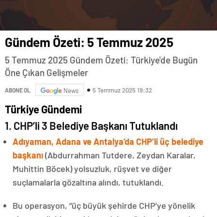
Gündem Özeti: 5 Temmuz 2025
5 Temmuz 2025 Gündem Özeti: Türkiye'de Bugün
Öne Çıkan Gelişmeler
5 Temmuz 2025 19:32
ABONE OL
News
Türkiye Gündemi
1. CHP’li 3 Belediye Başkanı Tutuklandı
Adıyaman, Adana ve Antalya’da CHP’li üç belediye
başkanı
(Abdurrahman Tutdere, Zeydan Karalar,
Muhittin Böcek) yolsuzluk, rüşvet ve diğer
suçlamalarla gözaltına alındı, tutuklandı.
Bu operasyon, “üç büyük şehirde CHP’ye yönelik