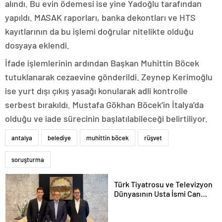
alındı. Bu evin ödemesi ise yine Yadoğlu tarafından
yapıldı. MASAK raporları, banka dekontları ve HTS
kayıtlarının da bu işlemi doğrular nitelikte olduğu
dosyaya eklendi.
İfade işlemlerinin ardından Başkan Muhittin Böcek
tutuklanarak cezaevine gönderildi. Zeynep Kerimoğlu
ise yurt dışı çıkış yasağı konularak adli kontrolle
serbest bırakıldı. Mustafa Gökhan Böcek’in İtalya’da
olduğu ve iade sürecinin başlatılabileceği belirtiliyor.
antalya
belediye
muhittin böcek
rüşvet
soruşturma
Türk Tiyatrosu ve Televizyon
Dünyasının Usta İsmi Can
Kolukısa Hayatını Kaybetti