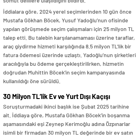
somut delillere ulaşıldığını bildirdi.
İddialara göre, 2024 yerel seçimlerinden 10 gün önce
Mustafa Gökhan Böcek, Yusuf Yadoğlu’nun ofisinde
yapılan görüşmede seçim çalışmaları için 25 milyon TL
talep etti. Bu talebin karşılanamaması üzerine taraflar,
araç giydirme hizmeti karşılığında 8.5 milyon TL’lik bir
fatura ödemesi üzerinde uzlaştı. Yadoğlu’nun şirketleri
aracılığıyla bu ödeme gerçekleştirilirken, hizmetin
doğrudan Muhittin Böcek’in seçim kampanyasında
kullanıldığı öne sürüldü.
30 Milyon TL’lik Ev ve Yurt Dışı Kaçışı
Soruşturmadaki ikinci başlık ise Şubat 2025 tarihine
ait. İddiaya göre, Mustafa Gökhan Böcek’in boşanma
aşamasındaki eşi Zeynep Kerimoğlu adına Özpınarlar
isimli bir firmadan 30 milyon TL değerinde bir ev satın