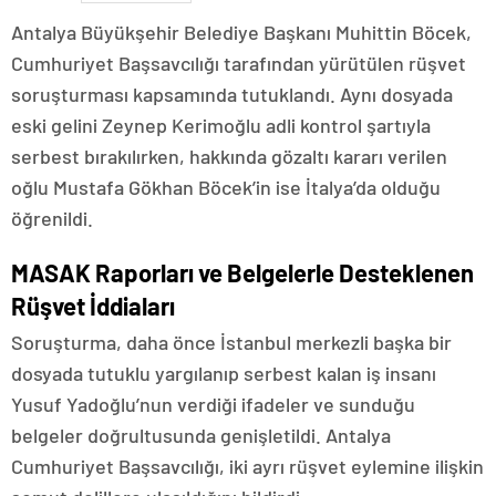
Antalya Büyükşehir Belediye Başkanı Muhittin Böcek,
Cumhuriyet Başsavcılığı tarafından yürütülen rüşvet
soruşturması kapsamında tutuklandı. Aynı dosyada
eski gelini Zeynep Kerimoğlu adli kontrol şartıyla
serbest bırakılırken, hakkında gözaltı kararı verilen
oğlu Mustafa Gökhan Böcek’in ise İtalya’da olduğu
öğrenildi.
MASAK Raporları ve Belgelerle Desteklenen
Rüşvet İddiaları
Soruşturma, daha önce İstanbul merkezli başka bir
dosyada tutuklu yargılanıp serbest kalan iş insanı
Yusuf Yadoğlu’nun verdiği ifadeler ve sunduğu
belgeler doğrultusunda genişletildi. Antalya
Cumhuriyet Başsavcılığı, iki ayrı rüşvet eylemine ilişkin