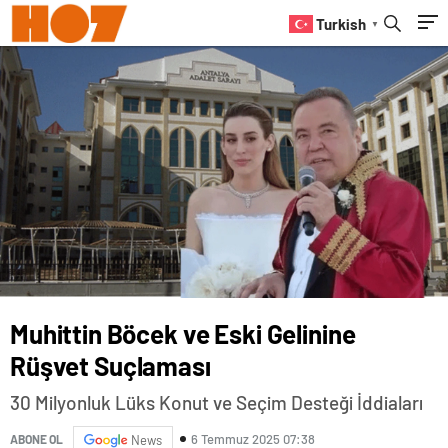
Turkish
▼
Muhittin Böcek ve Eski Gelinine
Rüşvet Suçlaması
30 Milyonluk Lüks Konut ve Seçim Desteği İddiaları
6 Temmuz 2025 07:38
ABONE OL
News