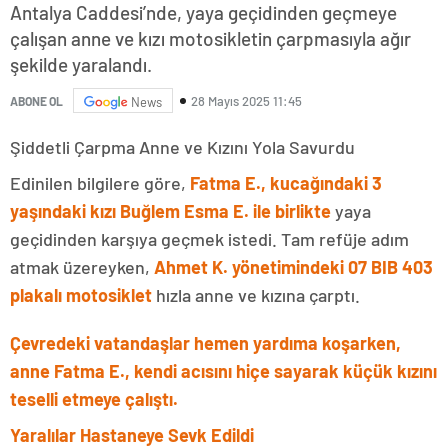
Antalya Caddesi’nde, yaya geçidinden geçmeye
çalışan anne ve kızı motosikletin çarpmasıyla ağır
şekilde yaralandı.
28 Mayıs 2025 11:45
ABONE OL
News
Şiddetli Çarpma Anne ve Kızını Yola Savurdu
Edinilen bilgilere göre,
Fatma E., kucağındaki 3
yaşındaki kızı Buğlem Esma E. ile birlikte
yaya
geçidinden karşıya geçmek istedi. Tam refüje adım
atmak üzereyken,
Ahmet K. yönetimindeki 07 BIB 403
plakalı motosiklet
hızla anne ve kızına çarptı.
Çevredeki vatandaşlar hemen yardıma koşarken,
anne Fatma E., kendi acısını hiçe sayarak küçük kızını
teselli etmeye çalıştı.
Yaralılar Hastaneye Sevk Edildi