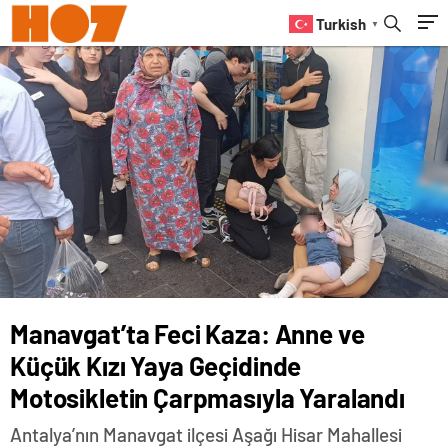
Çarpmasıyla Yaralandı
Turkish
▼
Manavgat’ta Feci Kaza: Anne ve
Küçük Kızı Yaya Geçidinde
Motosikletin Çarpmasıyla Yaralandı
Antalya’nın Manavgat ilçesi Aşağı Hisar Mahallesi