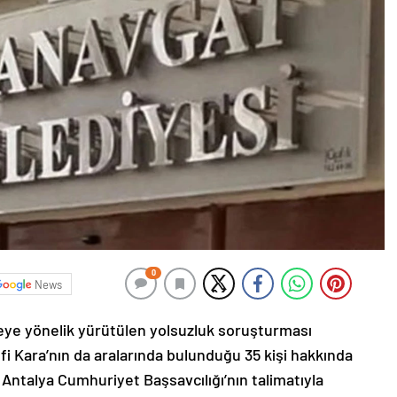
0
News
eye yönelik yürütülen yolsuzluk soruşturması
i Kara’nın da aralarında bulunduğu 35 kişi hakkında
e Antalya Cumhuriyet Başsavcılığı’nın talimatıyla