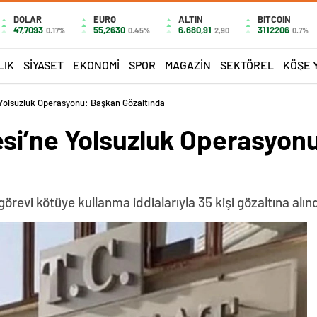
DOLAR
EURO
ALTIN
BITCOIN
47,7093
55,2630
6.680,91
3112206
0.17%
0.45%
2,90
0.7%
LIK
SIYASET
EKONOMI
SPOR
MAGAZIN
SEKTÖREL
KÖŞE 
 Yolsuzluk Operasyonu: Başkan Gözaltında
si’ne Yolsuzluk Operasyon
örevi kötüye kullanma iddialarıyla 35 kişi gözaltına alın