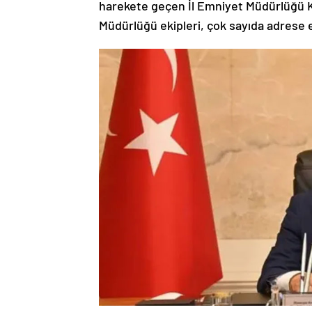
harekete geçen İl Emniyet Müdürlüğü K
Müdürlüğü ekipleri, çok sayıda adrese 