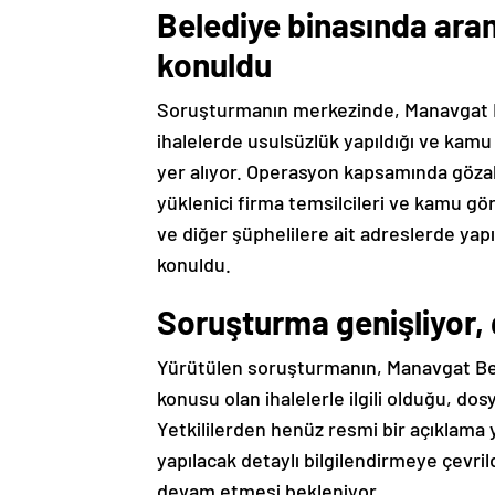
Belediye binasında arama
konuldu
Soruşturmanın merkezinde, Manavgat B
ihalelerde usulsüzlük yapıldığı ve kamu 
yer alıyor. Operasyon kapsamında gözalt
yüklenici firma temsilcileri ve kamu gö
ve diğer şüphelilere ait adreslerde yapı
konuldu.
Soruşturma genişliyor, 
Yürütülen soruşturmanın, Manavgat Be
konusu olan ihalelerle ilgili olduğu, do
Yetkililerden henüz resmi bir açıklama
yapılacak detaylı bilgilendirmeye çevril
devam etmesi bekleniyor.