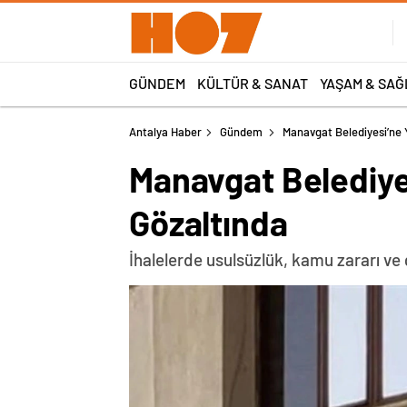
GÜNDEM
KÜLTÜR & SANAT
YAŞAM & SAĞ
Antalya Haber
Gündem
Manavgat Belediyesi’ne
Manavgat Belediye
Gözaltında
İhalelerde usulsüzlük, kamu zararı ve g