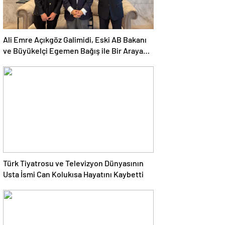
Ali Emre Açıkgöz Galimidi, Eski AB Bakanı
ve Büyükelçi Egemen Bağış ile Bir Araya
Geldi
Türk Tiyatrosu ve Televizyon Dünyasının
Usta İsmi Can Kolukısa Hayatını Kaybetti