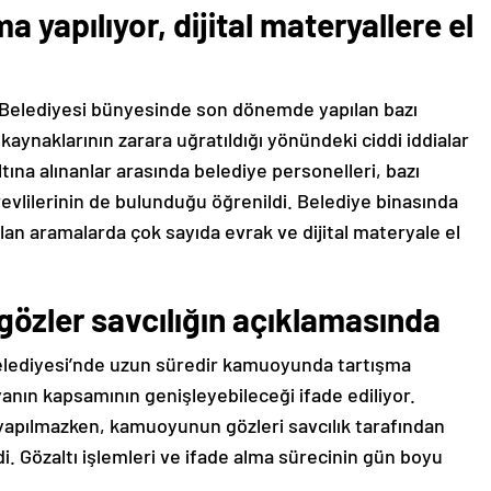
 yapılıyor, dijital materyallere el
elediyesi bünyesinde son dönemde yapılan bazı
kaynaklarının zarara uğratıldığı yönündeki ciddi iddialar
ına alınanlar arasında belediye personelleri, bazı
revlilerinin de bulunduğu öğrenildi. Belediye binasında
lan aramalarda çok sayıda evrak ve dijital materyale el
gözler savcılığın açıklamasında
lediyesi’nde uzun süredir kamuoyunda tartışma
syanın kapsamının genişleyebileceği ifade ediliyor.
 yapılmazken, kamuoyunun gözleri savcılık tarafından
di. Gözaltı işlemleri ve ifade alma sürecinin gün boyu