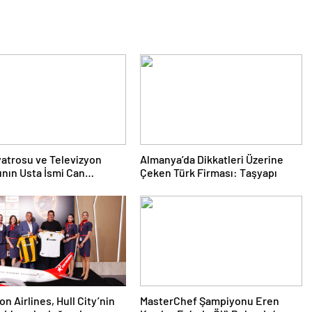
yatrosu ve Televizyon
Almanya’da Dikkatleri Üzerine
nın Usta İsmi Can
Çeken Türk Firması: Taşyapı
a Hayatını Kaybetti
n Airlines, Hull City’nin
MasterChef Şampiyonu Eren