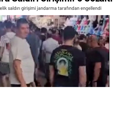
ik saldırı girişimi jandarma tarafından engellendi