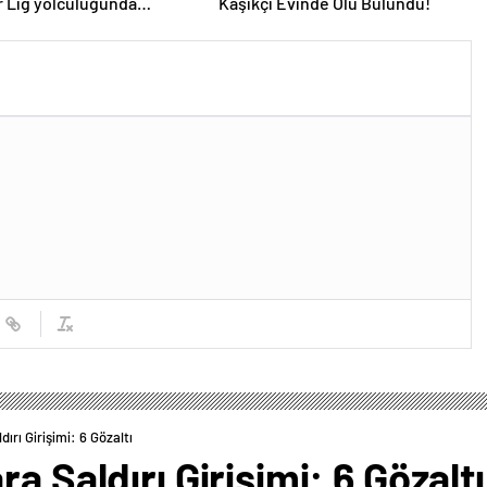
 Lig yolculuğunda
Kaşıkçı Evinde Ölü Bulundu!
ni sürdürüyor
ırı Girişimi: 6 Gözaltı
a Saldırı Girişimi: 6 Gözaltı