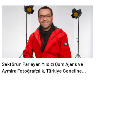
Sektörün Parlayan Yıldızı Qum Ajans ve
Aymira Fotoğrafçılık, Türkiye Geneline
Hizmet Ağını Genişletiyor