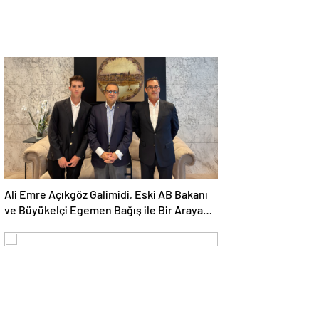
Ali Emre Açıkgöz Galimidi, Eski AB Bakanı
ve Büyükelçi Egemen Bağış ile Bir Araya
Geldi