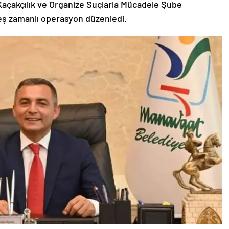
açakçılık ve Organize Suçlarla Mücadele Şube
eş zamanlı operasyon düzenledi.