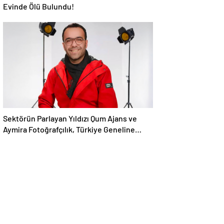
Evinde Ölü Bulundu!
Sektörün Parlayan Yıldızı Qum Ajans ve
Aymira Fotoğrafçılık, Türkiye Geneline
Hizmet Ağını Genişletiyor