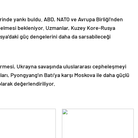
erinde yankı buldu. ABD, NATO ve Avrupa Birliği’nden
 gelmesi bekleniyor. Uzmanlar, Kuzey Kore-Rusya
sya’daki güç dengelerini daha da sarsabileceği
ermesi, Ukrayna savaşında uluslararası cepheleşmeyi
aları, Pyongyang’ın Batı’ya karşı Moskova ile daha güçlü
olarak değerlendiriliyor.