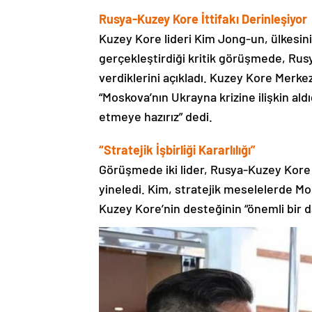
Rusya-Kuzey Kore İttifakı Derinleşiyor
Kuzey Kore lideri Kim Jong-un, ülkesini
gerçekleştirdiği kritik görüşmede, Rus
verdiklerini açıkladı. Kuzey Kore Merke
“Moskova’nın Ukrayna krizine ilişkin al
etmeye hazırız” dedi.
“Stratejik İşbirliği Kararlılığı”
Görüşmede iki lider, Rusya-Kuzey Kore i
yineledi. Kim, stratejik meselelerde Mos
Kuzey Kore’nin desteğinin “önemli bir 