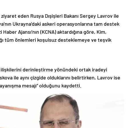
 ziyaret eden Rusya Dışişleri Bakanı Sergey Lavrov ile
ya’nın Ukrayna’daki askeri operasyonlarına tam destek
zi Haber Ajansı’nın (KCNA) aktardığına göre, Kim,
dığı tüm önlemleri koşulsuz desteklemeye ve teşvik
lişkilerini derinleştirme yönündeki ortak iradeyi
kova ile aynı çizgide olduklarını belirtirken, Lavrov ise
dayanışma mesajı” olduğunu kaydetti.