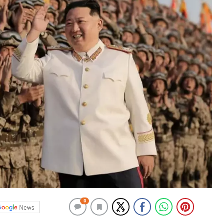
0
News