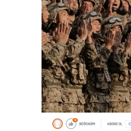
0
BEĞENDİM
ABONE OL