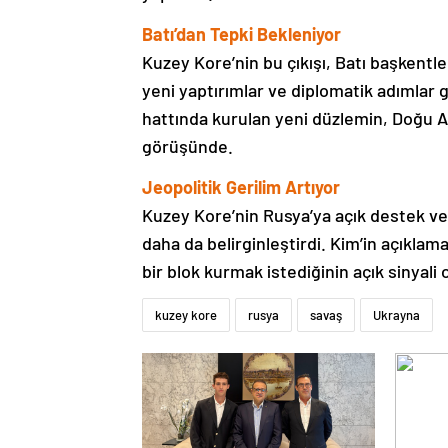
Batı’dan Tepki Bekleniyor
Kuzey Kore’nin bu çıkışı, Batı başkentl
yeni yaptırımlar ve diplomatik adımlar
hattında kurulan yeni düzlemin, Doğu A
görüşünde.
Jeopolitik Gerilim Artıyor
Kuzey Kore’nin Rusya’ya açık destek v
daha da belirginleştirdi. Kim’in açıklam
bir blok kurmak istediğinin açık sinyali 
kuzey kore
rusya
savaş
Ukrayna