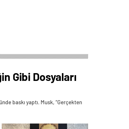
in Gibi Dosyaları
nünde baskı yaptı. Musk, “Gerçekten