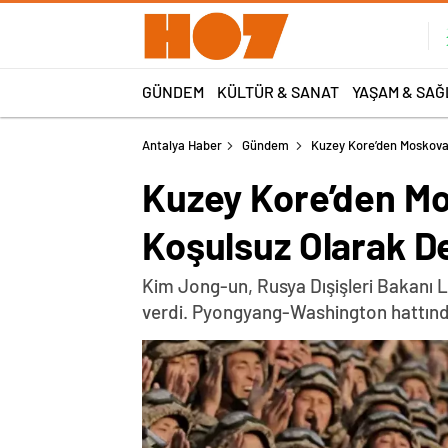
GÜNDEM
KÜLTÜR & SANAT
YAŞAM & SAĞ
Antalya Haber
Gündem
Kuzey Kore’den Moskova’
Kuzey Kore’den Mo
Koşulsuz Olarak D
Kim Jong-un, Rusya Dışişleri Bakanı 
verdi. Pyongyang-Washington hattında