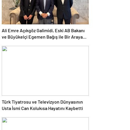
Ali Emre Açıkgöz Galimidi, Eski AB Bakanı
ve Büyükelçi Egemen Bağış ile Bir Araya
Geldi
Türk Tiyatrosu ve Televizyon Dünyasının
Usta İsmi Can Kolukısa Hayatını Kaybetti