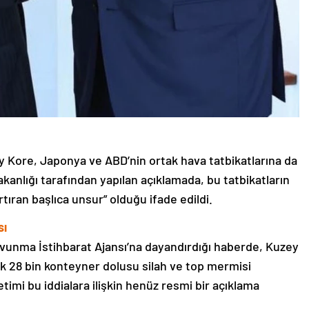
Kore, Japonya ve ABD’nin ortak hava tatbikatlarına da
anlığı tarafından yapılan açıklamada, bu tatbikatların
rtıran başlıca unsur” olduğu ifade edildi.
sı
vunma İstihbarat Ajansı’na dayandırdığı haberde, Kuzey
k 28 bin konteyner dolusu silah ve top mermisi
timi bu iddialara ilişkin henüz resmi bir açıklama