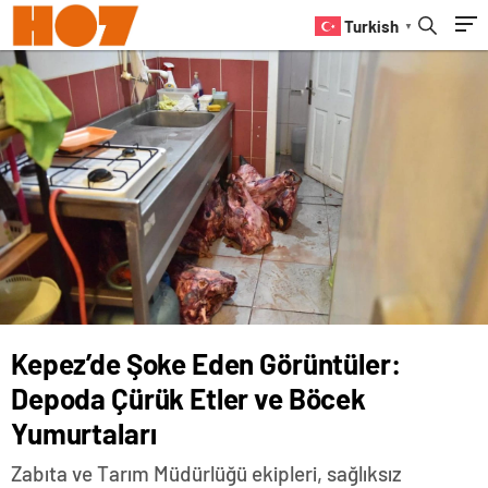
Yumurtaları
Turkish
▼
Kepez’de Şoke Eden Görüntüler:
Depoda Çürük Etler ve Böcek
Yumurtaları
Zabıta ve Tarım Müdürlüğü ekipleri, sağlıksız