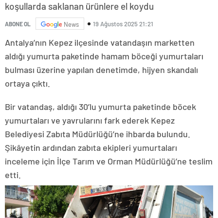
koşullarda saklanan ürünlere el koydu
19 Ağustos 2025 21:21
ABONE OL
News
Antalya’nın Kepez ilçesinde vatandaşın marketten
aldığı yumurta paketinde hamam böceği yumurtaları
bulması üzerine yapılan denetimde, hijyen skandalı
ortaya çıktı.
Bir vatandaş, aldığı 30’lu yumurta paketinde böcek
yumurtaları ve yavrularını fark ederek Kepez
Belediyesi Zabıta Müdürlüğü’ne ihbarda bulundu.
Şikâyetin ardından zabıta ekipleri yumurtaları
inceleme için İlçe Tarım ve Orman Müdürlüğü’ne teslim
etti.