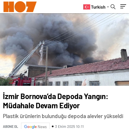
Turkish
▼
İzmir Bornova’da Depoda Yangın:
Müdahale Devam Ediyor
Plastik ürünlerin bulunduğu depoda alevler yükseldi
3 Ekim 2025 10:11
ABONE OL
News