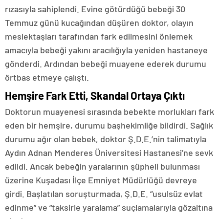
rızasıyla sahiplendi. Evine götürdüğü bebeği 30
Temmuz günü kucağından düşüren doktor, olayın
meslektaşları tarafından fark edilmesini önlemek
amacıyla bebeği yakını aracılığıyla yeniden hastaneye
gönderdi. Ardından bebeği muayene ederek durumu
örtbas etmeye çalıştı.
Hemşire Fark Etti, Skandal Ortaya Çıktı
Doktorun muayenesi sırasında bebekte morlukları fark
eden bir hemşire, durumu başhekimliğe bildirdi. Sağlık
durumu ağır olan bebek, doktor Ş.D.E.’nin talimatıyla
Aydın Adnan Menderes Üniversitesi Hastanesi’ne sevk
edildi. Ancak bebeğin yaralarının şüpheli bulunması
üzerine Kuşadası İlçe Emniyet Müdürlüğü devreye
girdi. Başlatılan soruşturmada, Ş.D.E. “usulsüz evlat
edinme” ve “taksirle yaralama” suçlamalarıyla gözaltına