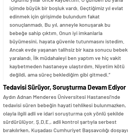
içimde büyük bir boşluk vardı. Geçtiğimiz yıl evlat
edinmek için girişimde bulundum fakat
sonuçlanmadı. Bu yıl, anneyle konuşarak bu
bebeğe sahip çıktım. Onun iyi imkanlarla
büyümesini, hayata güvenle tutunmasını istedim.
Ancak evde yaşanan talihsiz bir kaza sonucu bebek
yaralandı. İlk müdahaleyi ben yaptım ve hiç vakit
kaybetmeden hastaneye ulaştırdım. Niyetim kötü
değildi, ama süreç beklediğim gibi gitmedi.”
Tedavisi Sürüyor, Soruşturma Devam Ediyor
Aydın Adnan Menderes Üniversitesi Hastanesi’nde
tedavisi süren bebeğin hayati tehlikesi bulunmazken,
olayla ilgili adli ve idari soruşturma çok yönlü şekilde
sürdürülüyor. Ş.D.E., adli kontrol şartıyla serbest
bırakılırken, Kuşadası Cumhuriyet Başsavcılığı dosyayı