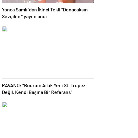
Yonca Samlı ‘dan İkinci Tekli “Donacaksın
Sevgilim “ yayımlandı
RAVANO: “Bodrum Artık Yeni St. Tropez
Değil, Kendi Başına Bir Referans”