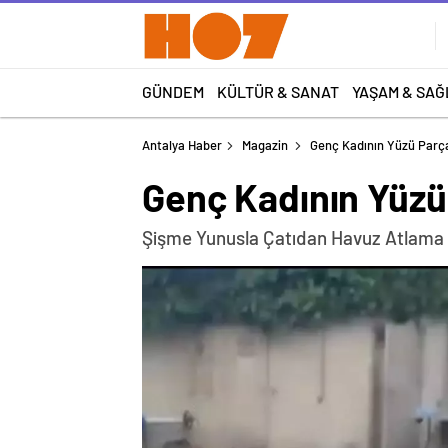
GÜNDEM
KÜLTÜR & SANAT
YAŞAM & SAĞ
Antalya Haber
Magazin
Genç Kadının Yüzü Parça
Genç Kadının Yüzü
Şişme Yunusla Çatıdan Havuz Atlama