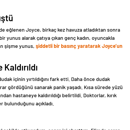
üştü
nde eğlenen Joyce, birkaç kez havuza atladıktan sonra
bir yunus alarak çatıya çıkan genç kadın, oyuncakla
pan şişme yunus,
şiddetli bir basınç yaratarak Joyce’un
 Kaldırıldı
dak içinin yırtıldığını fark etti. Daha önce dudak
arar gördüğünü sanarak panik yaşadı. Kısa sürede yüzü
an hastaneye kaldırıldığı belirtildi. Doktorlar, kırık
ler bulunduğunu açıkladı.