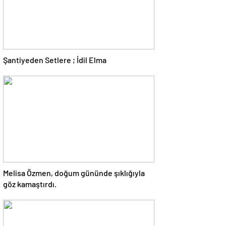
Şantiyeden Setlere ; İdil Elma
Melisa Özmen, doğum gününde şıklığıyla
göz kamaştırdı.