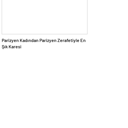
Parizyen Kadından Parizyen Zerafetiyle En
Şık Karesi