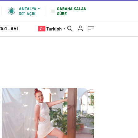
SABAHA KALAN
ANTALYA
SÜRE
30°
AÇIK
YAZILARI
Turkish
▼