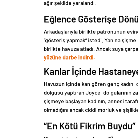
ağır şekilde yaralandı.
Eğlence Gösterişe Dön
Arkadaşlarıyla birlikte patronunun evi
“gösteriş yapmak” istedi. Yanına şişme 
birlikte havuza atladı. Ancak suya çar
yüzüne darbe indirdi.
Kanlar İçinde Hastaneye
Havuzun içinde kan gören genç kadın, du
dolgusu yaptıran Joyce, dolgularının z
şişmeye başlayan kadının, annesi tarafınd
olmadığını ancak ciddi morluk ve şişlik
“En Kötü Fikrim Buydu”