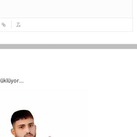
ürüklüyor…