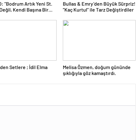
 “Bodrum Artık Yeni St.
Bullas & Emry’den Büyük Sürpriz!
Değil, Kendi Başına Bir
“Kaç Kurtul” ile Tarz Değiştirdiler
ns”
den Setlere ; İdil Elma
Melisa Özmen, doğum gününde
şıklığıyla göz kamaştırdı.