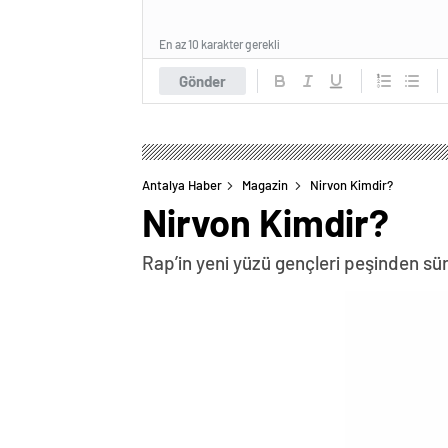
En az 10 karakter gerekli
Gönder
Antalya Haber
Magazin
Nirvon Kimdir?
Nirvon Kimdir?
Rap’in yeni yüzü gençleri peşinden s