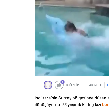
0
BEĞENDİM
ABONE OL
İngiltere’nin Surrey bölgesinde düzenle
dönüşüyordu. 33 yaşındaki ring kızı
Lor