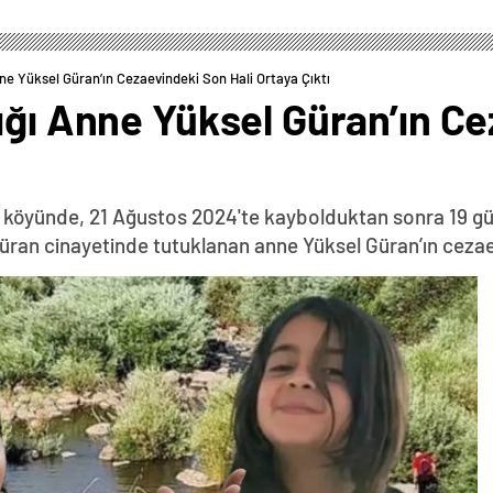
ne Yüksel Güran’ın Cezaevindeki Son Hali Ortaya Çıktı
ığı Anne Yüksel Güran’ın C
pe köyünde, 21 Ağustos 2024'te kaybolduktan sonra 19 g
 Güran cinayetinde tutuklanan anne Yüksel Güran’ın ceza