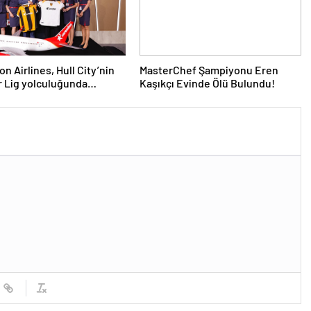
n Airlines, Hull City’nin
MasterChef Şampiyonu Eren
 Lig yolculuğunda
Kaşıkçı Evinde Ölü Bulundu!
ni sürdürüyor