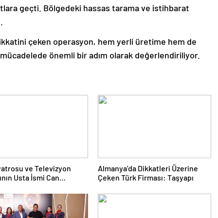
ıtlara geçti. Bölgedeki hassas tarama ve istihbarat
.
ikkatini çeken operasyon, hem yerli üretime hem de
n mücadelede önemli bir adım olarak değerlendiriliyor.
yatrosu ve Televizyon
Almanya’da Dikkatleri Üzerine
nın Usta İsmi Can
Çeken Türk Firması: Taşyapı
a Hayatını Kaybetti