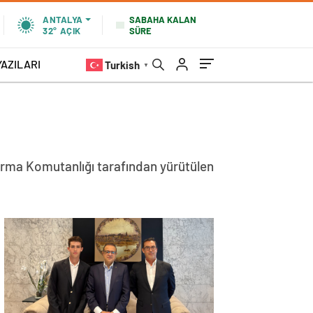
SABAHA KALAN
ANTALYA
SÜRE
32°
AÇIK
YAZILARI
Turkish
▼
darma Komutanlığı tarafından yürütülen