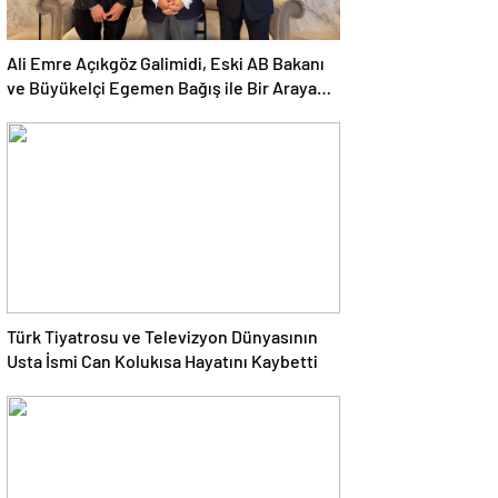
Ali Emre Açıkgöz Galimidi, Eski AB Bakanı
ve Büyükelçi Egemen Bağış ile Bir Araya
Geldi
Türk Tiyatrosu ve Televizyon Dünyasının
Usta İsmi Can Kolukısa Hayatını Kaybetti