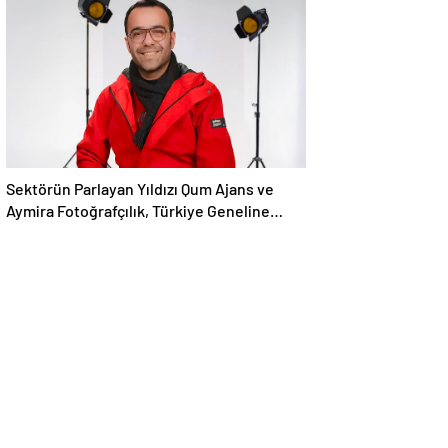
Sektörün Parlayan Yıldızı Qum Ajans ve
Aymira Fotoğrafçılık, Türkiye Geneline
Hizmet Ağını Genişletiyor