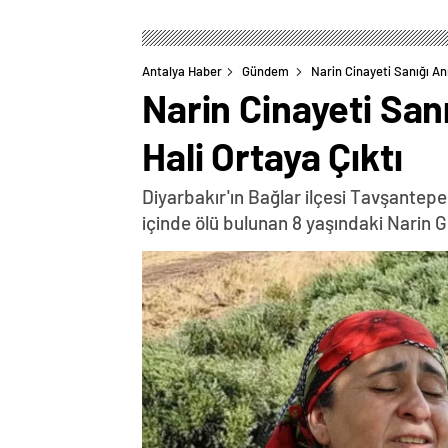
Antalya Haber
Gündem
Narin Cinayeti Sanığı An
Narin Cinayeti San
Hali Ortaya Çıktı
Diyarbakır'ın Bağlar ilçesi Tavşante
içinde ölü bulunan 8 yaşındaki Narin