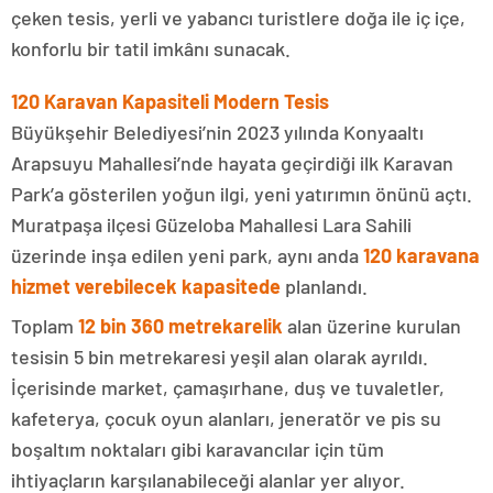
çeken tesis, yerli ve yabancı turistlere doğa ile iç içe,
konforlu bir tatil imkânı sunacak.
120 Karavan Kapasiteli Modern Tesis
Büyükşehir Belediyesi’nin 2023 yılında Konyaaltı
Arapsuyu Mahallesi’nde hayata geçirdiği ilk Karavan
Park’a gösterilen yoğun ilgi, yeni yatırımın önünü açtı.
Muratpaşa ilçesi Güzeloba Mahallesi Lara Sahili
üzerinde inşa edilen yeni park, aynı anda
120 karavana
hizmet verebilecek kapasitede
planlandı.
Toplam
12 bin 360 metrekarelik
alan üzerine kurulan
tesisin 5 bin metrekaresi yeşil alan olarak ayrıldı.
İçerisinde market, çamaşırhane, duş ve tuvaletler,
kafeterya, çocuk oyun alanları, jeneratör ve pis su
boşaltım noktaları gibi karavancılar için tüm
ihtiyaçların karşılanabileceği alanlar yer alıyor.