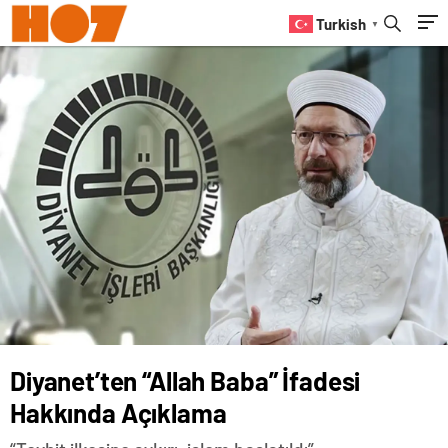
Turkish
▼
Diyanet’ten “Allah Baba” İfadesi
Hakkında Açıklama