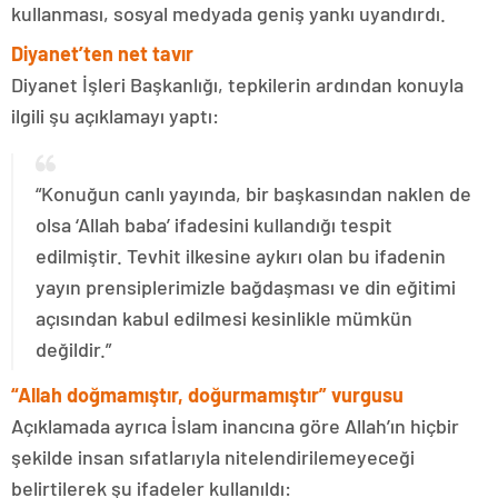
kullanması, sosyal medyada geniş yankı uyandırdı.
Diyanet’ten net tavır
Diyanet İşleri Başkanlığı, tepkilerin ardından konuyla
ilgili şu açıklamayı yaptı:
“Konuğun canlı yayında, bir başkasından naklen de
olsa ‘Allah baba’ ifadesini kullandığı tespit
edilmiştir. Tevhit ilkesine aykırı olan bu ifadenin
yayın prensiplerimizle bağdaşması ve din eğitimi
açısından kabul edilmesi kesinlikle mümkün
değildir.”
“Allah doğmamıştır, doğurmamıştır” vurgusu
Açıklamada ayrıca İslam inancına göre Allah’ın hiçbir
şekilde insan sıfatlarıyla nitelendirilemeyeceği
belirtilerek şu ifadeler kullanıldı: