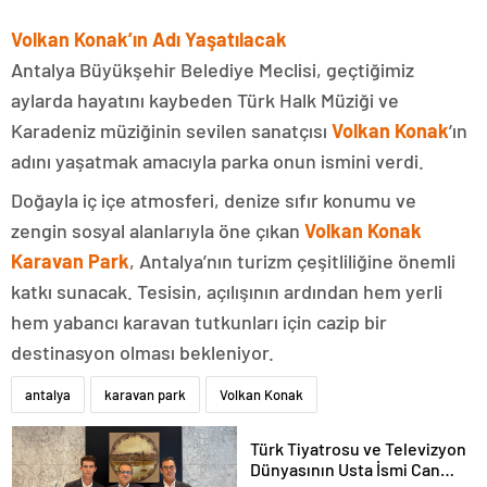
Volkan Konak’ın Adı Yaşatılacak
Antalya Büyükşehir Belediye Meclisi, geçtiğimiz
aylarda hayatını kaybeden Türk Halk Müziği ve
Karadeniz müziğinin sevilen sanatçısı
Volkan Konak
’ın
adını yaşatmak amacıyla parka onun ismini verdi.
Doğayla iç içe atmosferi, denize sıfır konumu ve
zengin sosyal alanlarıyla öne çıkan
Volkan Konak
Karavan Park
, Antalya’nın turizm çeşitliliğine önemli
katkı sunacak. Tesisin, açılışının ardından hem yerli
hem yabancı karavan tutkunları için cazip bir
destinasyon olması bekleniyor.
antalya
karavan park
Volkan Konak
Türk Tiyatrosu ve Televizyon
Dünyasının Usta İsmi Can