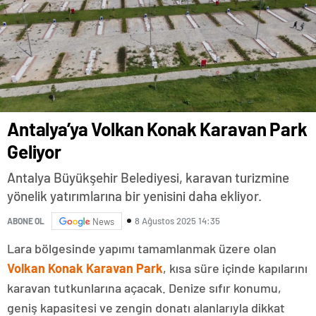
Antalya’ya Volkan Konak Karavan Park
Geliyor
Antalya Büyükşehir Belediyesi, karavan turizmine
yönelik yatırımlarına bir yenisini daha ekliyor.
8 Ağustos 2025 14:35
ABONE OL
News
Lara bölgesinde yapımı tamamlanmak üzere olan
Volkan Konak Karavan Park
, kısa süre içinde kapılarını
karavan tutkunlarına açacak. Denize sıfır konumu,
geniş kapasitesi ve zengin donatı alanlarıyla dikkat