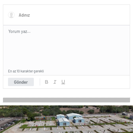
yolculuğunda desteğini
sürdürüyor
En az 10 karakter gerekli
Gönder