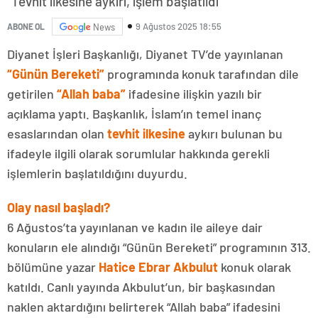
“Tevhit ilkesine aykırı, işlem başlatıldı”
9 Ağustos 2025 18:55
ABONE OL
News
Diyanet İşleri Başkanlığı, Diyanet TV’de yayınlanan
“Günün Bereketi”
programında konuk tarafından dile
getirilen
“Allah baba”
ifadesine ilişkin yazılı bir
açıklama yaptı. Başkanlık, İslam’ın temel inanç
esaslarından olan
tevhit ilkesine
aykırı bulunan bu
ifadeyle ilgili olarak sorumlular hakkında gerekli
işlemlerin başlatıldığını duyurdu.
Olay nasıl başladı?
6 Ağustos’ta yayınlanan ve kadın ile aileye dair
konuların ele alındığı “Günün Bereketi” programının 313.
bölümüne yazar
Hatice Ebrar Akbulut
konuk olarak
katıldı. Canlı yayında Akbulut’un, bir başkasından
naklen aktardığını belirterek “Allah baba” ifadesini