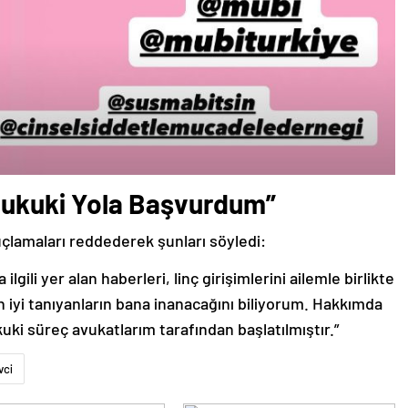
“Hukuki Yola Başvurdum”
uçlamaları reddederek şunları söyledi:
ili yer alan haberleri, linç girişimlerini ailemle birlikte
n iyi tanıyanların bana inanacağını biliyorum. Hakkımda
uki süreç avukatlarım tarafından başlatılmıştır.”
vci