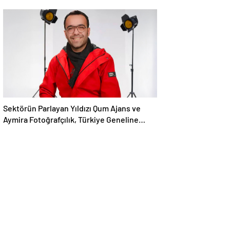
Sektörün Parlayan Yıldızı Qum Ajans ve
Aymira Fotoğrafçılık, Türkiye Geneline
Hizmet Ağını Genişletiyor