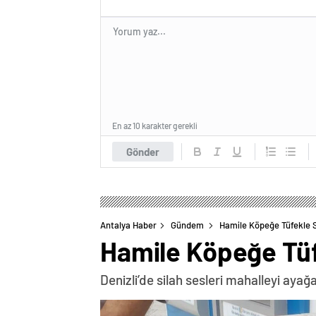
En az 10 karakter gerekli
Gönder
Antalya Haber
Gündem
Hamile Köpeğe Tüfekle S
Hamile Köpeğe Tüfe
Denizli’de silah sesleri mahalleyi ayağa