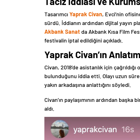
Taciz İddiası ve Kurums
Tasarımcı
Yaprak Civan
, Evci’nin ofisi
sürdü. İddianın ardından dijital yayın p
Akbank Sanat
da Akbank Kısa Film Festi
festivalin iptal edildiğini açıkladı.
Yaprak Civan’ın Anlatım
Civan, 2018’de asistanlık için çağrıldığı 
bulunduğunu iddia etti. Olayı uzun süre
yakın arkadaşına anlattığını söyledi.
Civan’ın paylaşımının ardından başka b
aldı.