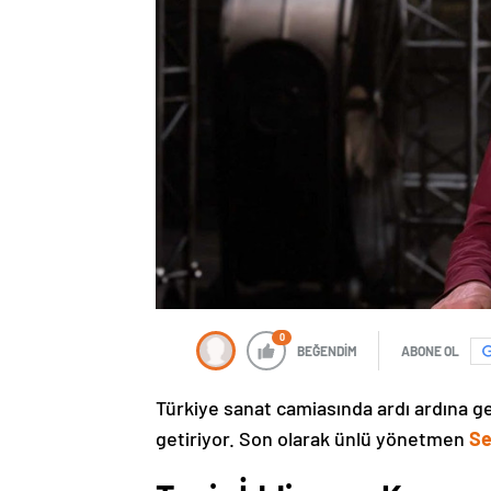
0
BEĞENDİM
ABONE OL
Türkiye sanat camiasında ardı ardına gel
getiriyor. Son olarak ünlü yönetmen
Se