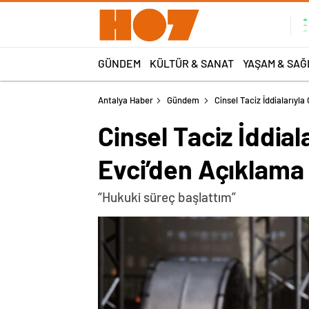
GÜNDEM
KÜLTÜR & SANAT
YAŞAM & SAĞ
Antalya Haber
Gündem
Cinsel Taciz İddialarıy
Cinsel Taciz İddi
Evci’den Açıklama
“Hukuki süreç başlattım”