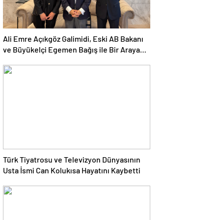
Ali Emre Açıkgöz Galimidi, Eski AB Bakanı
ve Büyükelçi Egemen Bağış ile Bir Araya
Geldi
Türk Tiyatrosu ve Televizyon Dünyasının
Usta İsmi Can Kolukısa Hayatını Kaybetti