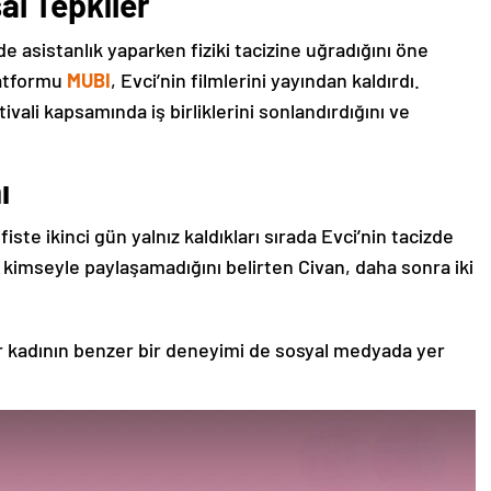
al Tepkiler
nde asistanlık yaparken fiziki tacizine uğradığını öne
latformu
MUBI
, Evci’nin filmlerini yayından kaldırdı.
vali kapsamında iş birliklerini sonlandırdığını ve
ı
ofiste ikinci gün yalnız kaldıkları sırada Evci’nin tacizde
 kimseyle paylaşamadığını belirten Civan, daha sonra iki
ir kadının benzer bir deneyimi de sosyal medyada yer