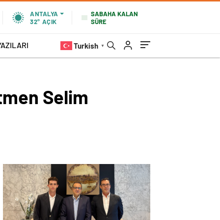
SABAHA KALAN
ANTALYA
SÜRE
32°
AÇIK
YAZILARI
Turkish
▼
etmen Selim