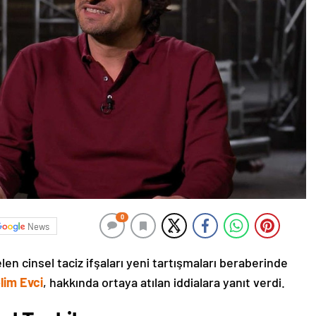
0
News
en cinsel taciz ifşaları yeni tartışmaları beraberinde
lim Evci
, hakkında ortaya atılan iddialara yanıt verdi.