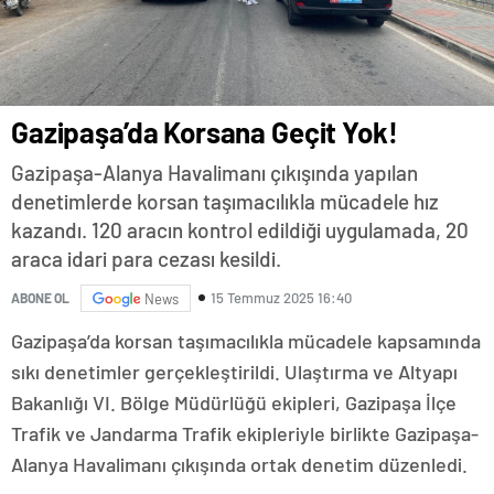
Gazipaşa’da Korsana Geçit Yok!
Gazipaşa-Alanya Havalimanı çıkışında yapılan
denetimlerde korsan taşımacılıkla mücadele hız
kazandı. 120 aracın kontrol edildiği uygulamada, 20
araca idari para cezası kesildi.
15 Temmuz 2025 16:40
ABONE OL
News
Gazipaşa’da korsan taşımacılıkla mücadele kapsamında
sıkı denetimler gerçekleştirildi. Ulaştırma ve Altyapı
Bakanlığı VI. Bölge Müdürlüğü ekipleri, Gazipaşa İlçe
Trafik ve Jandarma Trafik ekipleriyle birlikte Gazipaşa-
Alanya Havalimanı çıkışında ortak denetim düzenledi.