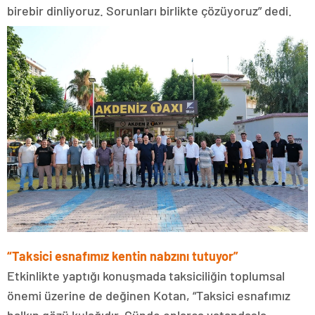
birebir dinliyoruz. Sorunları birlikte çözüyoruz” dedi.
“Taksici esnafımız kentin nabzını tutuyor”
Etkinlikte yaptığı konuşmada taksiciliğin toplumsal
önemi üzerine de değinen Kotan, “Taksici esnafımız
halkın gözü kulağıdır. Günde onlarca vatandaşla