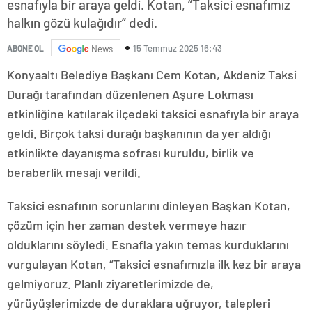
esnafıyla bir araya geldi. Kotan, “Taksici esnafımız
halkın gözü kulağıdır” dedi.
15 Temmuz 2025 16:43
ABONE OL
News
Konyaaltı Belediye Başkanı Cem Kotan, Akdeniz Taksi
Durağı tarafından düzenlenen Aşure Lokması
etkinliğine katılarak ilçedeki taksici esnafıyla bir araya
geldi. Birçok taksi durağı başkanının da yer aldığı
etkinlikte dayanışma sofrası kuruldu, birlik ve
beraberlik mesajı verildi.
Taksici esnafının sorunlarını dinleyen Başkan Kotan,
çözüm için her zaman destek vermeye hazır
olduklarını söyledi. Esnafla yakın temas kurduklarını
vurgulayan Kotan, “Taksici esnafımızla ilk kez bir araya
gelmiyoruz. Planlı ziyaretlerimizde de,
yürüyüşlerimizde de duraklara uğruyor, talepleri