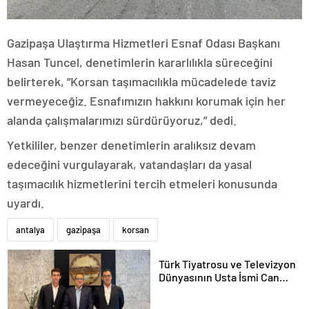
Gazipaşa Ulaştırma Hizmetleri Esnaf Odası Başkanı
Hasan Tuncel, denetimlerin kararlılıkla süreceğini
belirterek, “Korsan taşımacılıkla mücadelede taviz
vermeyeceğiz. Esnafımızın hakkını korumak için her
alanda çalışmalarımızı sürdürüyoruz,” dedi.
Yetkililer, benzer denetimlerin aralıksız devam
edeceğini vurgulayarak, vatandaşları da yasal
taşımacılık hizmetlerini tercih etmeleri konusunda
uyardı.
antalya
gazipaşa
korsan
Türk Tiyatrosu ve Televizyon
Dünyasının Usta İsmi Can
Kolukısa Hayatını Kaybetti