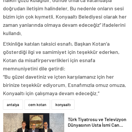
doğrudan iletişim halindeler. Bu nedenle onların sesi
bizim için çok kıymetli. Konyaaltı Belediyesi olarak her
zaman yanlarında olmaya devam edeceğiz” ifadelerini
kullandı.
Etkinliğe katılan taksici esnafı, Başkan Kotan’a
gösterdiği ilgi ve samimiyet için teşekkür ederken,
Kotan da misafirperverlikleri için esnafa
memnuniyetini dile getirdi:
“Bu güzel davetiniz ve içten karşılamanız için her
birinize teşekkür ediyorum. Esnafımızla omuz omuza,
Konyaaltı için çalışmaya devam edeceğiz.”
antalya
cem kotan
konyaaltı
Türk Tiyatrosu ve Televizyon
Dünyasının Usta İsmi Can
Kolukısa Hayatını Kaybetti