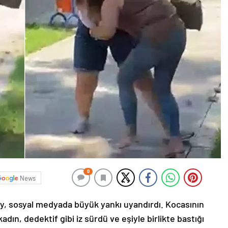
0
News
lay, sosyal medyada büyük yankı uyandırdı. Kocasının
dın, dedektif gibi iz sürdü ve eşiyle birlikte bastığı