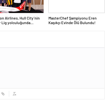
n Airlines, Hull City’nin
MasterChef Şampiyonu Eren
 Lig yolculuğunda
Kaşıkçı Evinde Ölü Bulundu!
ni sürdürüyor