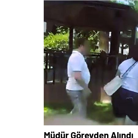
Müdür Görevden Alındı