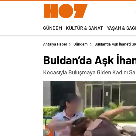
GÜNDEM
KÜLTÜR & SANAT
YAŞAM & SAĞ
Antalya Haber
Gündem
Buldan’da Aşk İhaneti S
Buldan’da Aşk İhan
Kocasıyla Buluşmaya Giden Kadını Sa