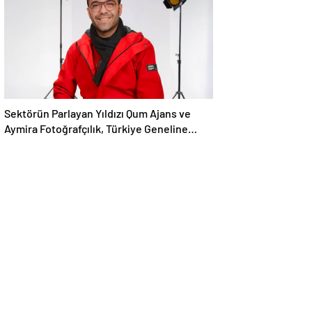
Sektörün Parlayan Yıldızı Qum Ajans ve
Aymira Fotoğrafçılık, Türkiye Geneline
Hizmet Ağını Genişletiyor