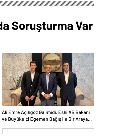
 da Soruşturma Var
Ali Emre Açıkgöz Galimidi, Eski AB Bakanı
ve Büyükelçi Egemen Bağış ile Bir Araya
Geldi