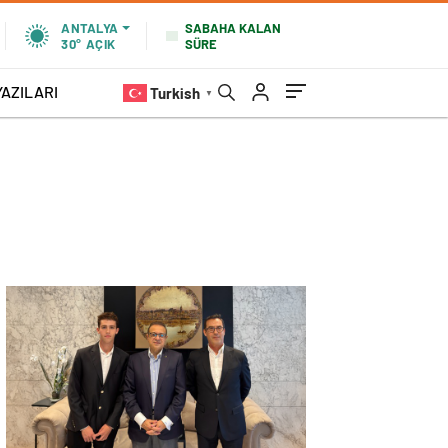
SABAHA KALAN
ANTALYA
SÜRE
30°
AÇIK
YAZILARI
Turkish
▼