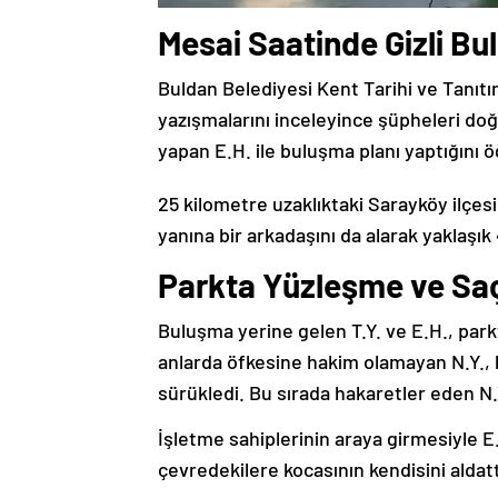
Mesai Saatinde Gizli B
Buldan Belediyesi Kent Tarihi ve Tanıtı
yazışmalarını inceleyince şüpheleri doğ
yapan E.H. ile buluşma planı yaptığını 
25 kilometre uzaklıktaki Sarayköy ilçes
yanına bir arkadaşını da alarak yaklaşık
Parkta Yüzleşme ve Sa
Buluşma yerine gelen T.Y. ve E.H., parkt
anlarda öfkesine hakim olamayan N.Y., 
sürükledi. Bu sırada hakaretler eden N.Y
İşletme sahiplerinin araya girmesiyle E.
çevredekilere kocasının kendisini aldatt