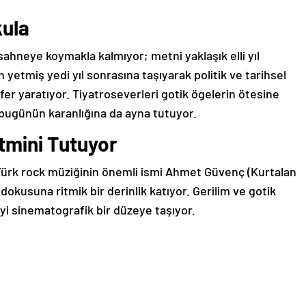
kula
ahneye koymakla kalmıyor; metni yaklaşık elli yıl
etmiş yedi yıl sonrasına taşıyarak politik ve tarihsel
er yaratıyor. Tiyatroseverleri gotik ögelerin ötesine
 bugünün karanlığına da ayna tutuyor.
itmini Tutuyor
ürk rock müziğinin önemli ismi Ahmet Güvenç (Kurtalan
dokusuna ritmik bir derinlik katıyor. Gerilim ve gotik
yi sinematografik bir düzeye taşıyor.