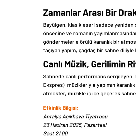
Zamanlar Arası Bir Dra
Bayülgen, klasik eseri sadece yeniden s
öncesine ve romanın yayımlanmasından y
göndermelerle örülü karanlık bir atmosf
taşıyan yapım, çağdaş bir sahne diliyle
Canlı Müzik, Gerilimin R
Sahnede canlı performans sergileyen T
Ekspres), müzikleriyle yapımın karanlık 
atmosfer, müzikle iç içe geçerek sahne
Etkinlik Bilgisi:
Antalya Açıkhava Tiyatrosu
23 Haziran 2025, Pazartesi
Saat 21.00