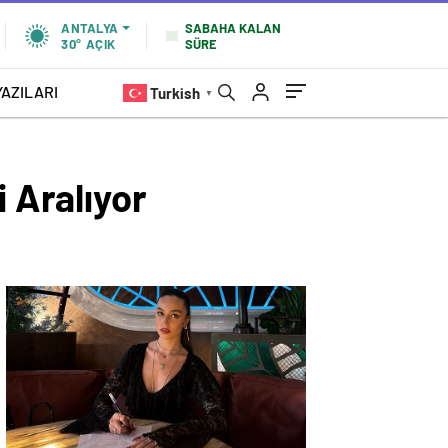
SABAHA KALAN
ANTALYA
SÜRE
30°
AÇIK
YAZILARI
Turkish
▼
i Aralıyor