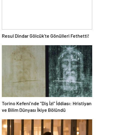
Resul Dindar Gölcük’te Gönülleri Fethetti!
Torino Kefeni’nde “Diş İzi” İddiası: Hristiyan
ve Bilim Dünyası İkiye Bölündü