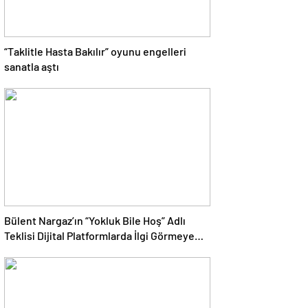
“Taklitle Hasta Bakılır” oyunu engelleri
sanatla aştı
Bülent Nargaz’ın “Yokluk Bile Hoş” Adlı
Teklisi Dijital Platformlarda İlgi Görmeye
Devam Ediyor