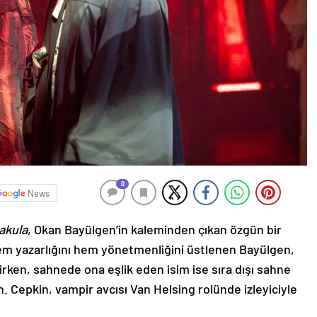
0
News
akula
, Okan Bayülgen’in kaleminden çıkan özgün bir
em yazarlığını hem yönetmenliğini üstlenen Bayülgen,
rken, sahnede ona eşlik eden isim ise sıra dışı sahne
 Cepkin, vampir avcısı Van Helsing rolünde izleyiciyle