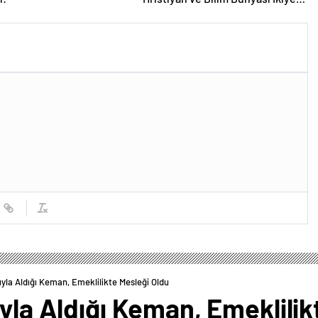
Bölündü
ıyla Aldığı Keman, Emeklilikte Mesleği Oldu
ıyla Aldığı Keman, Emeklilik