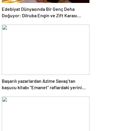
Edebiyat Dünyasında Bir Genç Deha
Doğuyor: Dilruba Engin ve Zift Karası
Evreni ‘AVENOİR’
Başarılı yazarlardan Azime Savaş’tan
başucu kitabı “Emanet” raflardaki yerini
aldı