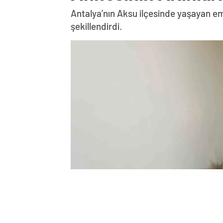
Antalya’nın Aksu ilçesinde yaşayan eme
şekillendirdi.