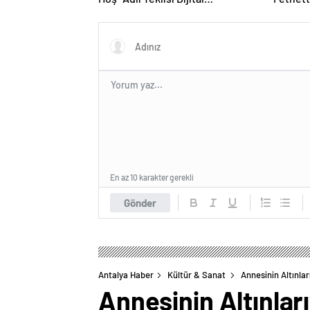
Platformlarda İlgi Görmeye
Devam Ediyor
En az 10 karakter gerekli
Gönder
Antalya Haber
Kültür & Sanat
Annesinin Altınlar
Annesinin Altınlar