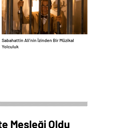
Sabahattin Ali’nin İzinden Bir Müzikal
Yolculuk
te Mesleği Oldu