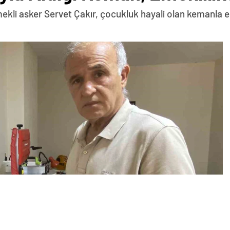
kli asker Servet Çakır, çocukluk hayali olan kemanla em