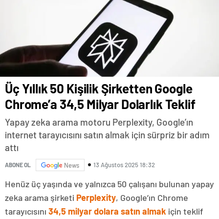
Üç Yıllık 50 Kişilik Şirketten Google
Chrome’a 34,5 Milyar Dolarlık Teklif
Yapay zeka arama motoru Perplexity, Google’ın
internet tarayıcısını satın almak için sürpriz bir adım
attı
13 Ağustos 2025 18:32
ABONE OL
News
Henüz üç yaşında ve yalnızca 50 çalışanı bulunan yapay
zeka arama şirketi
Perplexity
, Google’ın Chrome
tarayıcısını
34,5 milyar dolara satın almak
için teklif