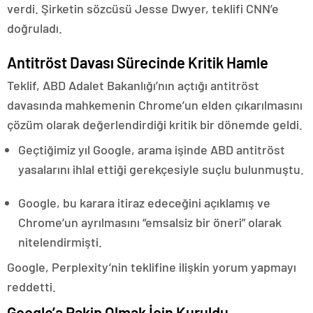
verdi. Şirketin sözcüsü Jesse Dwyer, teklifi CNN’e
doğruladı.
Antitröst Davası Sürecinde Kritik Hamle
Teklif, ABD Adalet Bakanlığı’nın açtığı antitröst
davasında mahkemenin Chrome’un elden çıkarılmasını
çözüm olarak değerlendirdiği kritik bir dönemde geldi.
Geçtiğimiz yıl Google, arama işinde ABD antitröst
yasalarını ihlal ettiği gerekçesiyle suçlu bulunmuştu.
Google, bu karara itiraz edeceğini açıklamış ve
Chrome’un ayrılmasını “emsalsiz bir öneri” olarak
nitelendirmişti.
Google, Perplexity’nin teklifine ilişkin yorum yapmayı
reddetti.
Google’a Rakip Olmak İçin Kuruldu