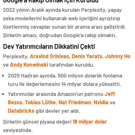
2022 yılının Aralık ayında kurulan Perplexity, yapay
zeka modellerini kullanarak web içeriğini ayrıştırıp
özetlenmiş cevaplar sunan bir arama aracı geliştirdi.
Şirketin amacı, doğrudan Google’a rakip olmaktı.
Dev Yatırımcıların Dikkatini Çekti
Perplexity,
Aravind Srinivas
,
Denis Yarats
,
Johnny Ho
ve
Andy Konwinski
tarafından kuruldu.
2025 Haziran ayında, 500 milyon dolarlık fonlama
turu ile değerlemesini 14 milyar dolara yükseltti.
Yatırımcılar arasında Amazon’un patronu
Jeff
Bezos
,
Tobias Lütke
,
Nat Friedman
,
Nvidia
ve
Databricks
gibi devler yer aldı.
Şirketin güncel piyasa değeri
18 milyar dolar
seviyesinde.