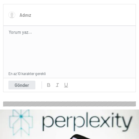
sürdürüyor
En az 10 karakter gerekli
Gönder