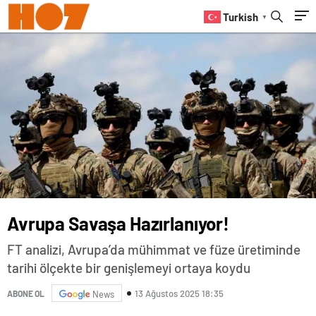
Turkish
▼
Avrupa Savaşa Hazırlanıyor!
FT analizi, Avrupa’da mühimmat ve füze üretiminde
tarihi ölçekte bir genişlemeyi ortaya koydu
13 Ağustos 2025 18:35
ABONE OL
News