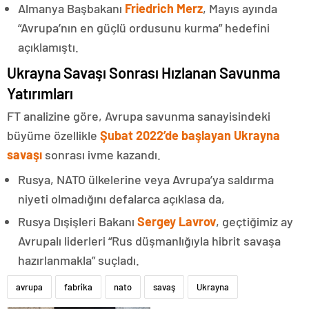
Almanya Başbakanı
Friedrich Merz
, Mayıs ayında
“Avrupa’nın en güçlü ordusunu kurma” hedefini
açıklamıştı.
Ukrayna Savaşı Sonrası Hızlanan Savunma
Yatırımları
FT analizine göre, Avrupa savunma sanayisindeki
büyüme özellikle
Şubat 2022’de başlayan Ukrayna
savaşı
sonrası ivme kazandı.
Rusya, NATO ülkelerine veya Avrupa’ya saldırma
niyeti olmadığını defalarca açıklasa da,
Rusya Dışişleri Bakanı
Sergey Lavrov
, geçtiğimiz ay
Avrupalı liderleri “Rus düşmanlığıyla hibrit savaşa
hazırlanmakla” suçladı.
avrupa
fabrika
nato
savaş
Ukrayna