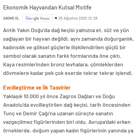
Ekonomik Hayvandan Kutsal Motife
25 Ağustos 2025 12:28
ABONE OL
News
Antik Yakın Doğu’da dağ keçisi yalnızca et, süt ve yün
sağlayan bir hayvan değildi; aynı zamanda doğurganlık,
kadınsılık ve göksel güçlerle ilişkilendirilen güçlü bir
sembol olarak sanatın farklı formlarında öne çıktı.
Kaya resimlerinden bronz levhalara, çömleklerden
dövmelere kadar pek çok eserde tekrar tekrar işlendi.
Evcilleştirme ve İlk Tasvirler
Yaklaşık 10.000 yıl önce Zagros Dağları ve Doğu
Anadolu’da evcilleştirilen dağ keçisi, tarih öncesinden
Tunç ve Demir Çağı’na uzanan süreçte sanatın
vazgeçilmez figürlerinden biri oldu. Avrupa’daki erken
örneklerde, doğum yapan kadın figürlerinin yanında ya