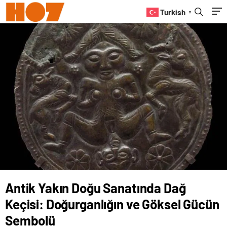
Sembolü
Turkish
▼
Antik Yakın Doğu Sanatında Dağ
Keçisi: Doğurganlığın ve Göksel Gücün
Sembolü