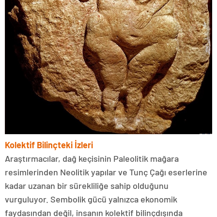
Kolektif Bilinçteki İzleri
Araştırmacılar, dağ keçisinin Paleolitik mağara
resimlerinden Neolitik yapılar ve Tunç Çağı eserlerine
kadar uzanan bir sürekliliğe sahip olduğunu
vurguluyor. Sembolik gücü yalnızca ekonomik
faydasından değil, insanın kolektif bilinçdışında