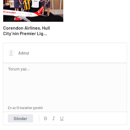
Corendon Airlines, Hull
City’nin Premier Lig
yolculuğunda desteğini
sürdürüyor
En az 10 karakter gerekli
Gönder