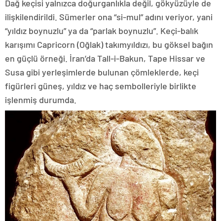
Dağ keçisi yalnızca doğurganlıkla değil, gökyüzüyle de
ilişkilendirildi. Sümerler ona “si-mul” adını veriyor, yani
“yıldız boynuzlu” ya da “parlak boynuzlu”. Keçi-balık
karışımı Capricorn (Oğlak) takımyıldızı, bu göksel bağın
en güçlü örneği. İran’da Tall-i-Bakun, Tape Hissar ve
Susa gibi yerleşimlerde bulunan çömleklerde, keçi
figürleri güneş, yıldız ve haç sembolleriyle birlikte
işlenmiş durumda.