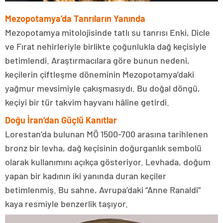
Mezopotamya’da Tanrıların Yanında
Mezopotamya mitolojisinde tatlı su tanrısı Enki, Dicle
ve Fırat nehirleriyle birlikte çoğunlukla dağ keçisiyle
betimlendi. Araştırmacılara göre bunun nedeni,
keçilerin çiftleşme döneminin Mezopotamya’daki
yağmur mevsimiyle çakışmasıydı. Bu doğal döngü,
keçiyi bir tür takvim hayvanı hâline getirdi.
Doğu İran’dan Güçlü Kanıtlar
Lorestan’da bulunan MÖ 1500-700 arasına tarihlenen
bronz bir levha, dağ keçisinin doğurganlık sembolü
olarak kullanımını açıkça gösteriyor. Levhada, doğum
yapan bir kadının iki yanında duran keçiler
betimlenmiş. Bu sahne, Avrupa’daki “Anne Ranaldi”
kaya resmiyle benzerlik taşıyor.