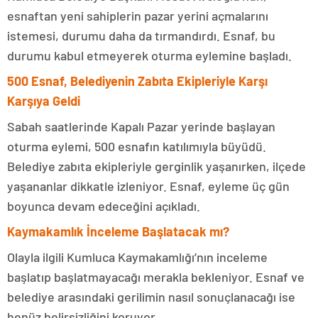
esnaftan yeni sahiplerin pazar yerini açmalarını
istemesi, durumu daha da tırmandırdı. Esnaf, bu
durumu kabul etmeyerek oturma eylemine başladı.
500 Esnaf, Belediyenin Zabıta Ekipleriyle Karşı
Karşıya Geldi
Sabah saatlerinde Kapalı Pazar yerinde başlayan
oturma eylemi, 500 esnafın katılımıyla büyüdü.
Belediye zabıta ekipleriyle gerginlik yaşanırken, ilçede
yaşananlar dikkatle izleniyor. Esnaf, eyleme üç gün
boyunca devam edeceğini açıkladı.
Kaymakamlık İnceleme Başlatacak mı?
Olayla ilgili Kumluca Kaymakamlığı’nın inceleme
başlatıp başlatmayacağı merakla bekleniyor. Esnaf ve
belediye arasındaki gerilimin nasıl sonuçlanacağı ise
henüz belirsizliğini koruyor.