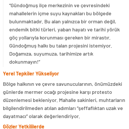
“Gündoğmuş ilçe merkezinin ve çevresindeki
mahallelerin içme suyu kaynakları bu bölgede
bulunmaktadır. Bu alan yalnızca bir orman değil,
endemik bitki türleri, yaban hayatı ve tarihi yörük
göç yollarıyla korunması gereken bir mirastır.
Gündoğmuş halkı bu talan projesini istemiyor.
Doğamıza, suyumuza, tarihimize artık
dokunmayın!”
Yerel Tepkiler Yükseliyor
Bölge halkının ve çevre savunucularının, önümüzdeki
günlerde mermer ocağı projesine karşı protesto
düzenlemesi bekleniyor. Mahalle sakinleri, muhtarların
bilgilendirilmeden atılan adımları “şeffaflıktan uzak ve
dayatmacı” olarak değerlendiriyor.
Gözler Yetkililerde