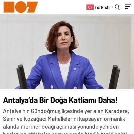
Turkish
▼
Antalya’da Bir Doğa Katliamı Daha!
Antalya’nın Gündoğmuş ilçesinde yer alan Karadere,
Senir ve Kozağacı Mahallelerini kapsayan ormanlık
alanda mermer ocağı açılması yönünde yeniden