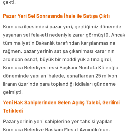
çekti.
Pazar Yeri Sel Sonrasında İhale ile Satışa Çıktı
Kumluca ilçesindeki pazar yeri, geçtiğimiz dönemde
yaşanan sel felaketi nedeniyle zarar görmüştü. Ancak
tüm maliyetin Bakanlık tarafından karşılanmasına
rağmen, pazar yerinin satışa çıkarılması kararının
ardından esnaf, büyük bir maddi yük altına girdi.
Kumluca Belediyesi eski Başkanı Mustafa Köleoğlu
döneminde yapılan ihalede, esnaflardan 25 milyon
liranın üzerinde para toplandığı iddiaları gündeme
gelmişti.
Yeni Hak Sahiplerinden Gelen Açılış Talebi, Gerilimi
Tetikledi
Pazar yerinin yeni sahiplerine yer tahsisi yapılan
Kumluca Belediye Başkanı Mesut Avcıoğlu’nun,