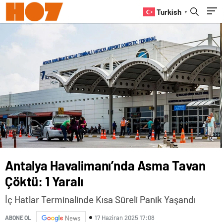
Turkish
▼
Antalya Havalimanı’nda Asma Tavan
Çöktü: 1 Yaralı
İç Hatlar Terminalinde Kısa Süreli Panik Yaşandı
17 Haziran 2025 17:08
ABONE OL
News