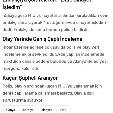
İşledim”
İddiaya göre M.U., cinayetin ardından kiraladıkları evin
emlakçısını arayarak “Tuttuğum evde cinayet işledim”
dedi. Emlakçı durumu hemen polise bildirdi.
Olay Yerinde Geniş Çaplı İnceleme
İhbar üzerine adrese çok sayıda polis ve olay yeri
inceleme ekibi sevk edildi. Evde yapılan incelemede
maktulün cansız bedeni bulundu ve Alanya Belediyesi
morguna kaldırıldı.
Kaçan Şüpheli Aranıyor
Polis, olayın ardından kaçan M.U.’yu yakalamak için
geniş çaplı arama çalışması başlattı. Olayla ilgili
soruşturma sürüyor.
alanya
antalya
cinayet
katil