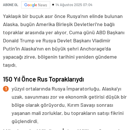
14 Ağustos 2025 07:04
ABONE OL
News
Yaklaşık bir buçuk asır önce Rusya’nın elinde bulunan
Alaska, bugün Amerika Birleşik Devletleri’ne bağlı
topraklar arasında yer alıyor. Cuma günü ABD Başkanı
Donald Trump ve Rusya Devlet Başkanı Vladimir
Putin’in Alaska’nın en büyük şehri Anchorage’da
yapacağı zirve, bölgenin tarihini yeniden gündeme
taşıdı.
150 Yıl Önce Rus Topraklarıydı
yüzyıl ortalarında Rusya İmparatorluğu, Alaska’yı
uzak, savunması zor ve ekonomik getirisi düşük bir
bölge olarak görüyordu. Kırım Savaşı sonrası
yaşanan mali zorluklar, bu toprakların satışı fikrini
güçlendirdi.