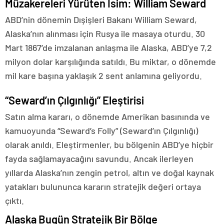
Müzakereleri Yürüten İsim: William Seward
ABD’nin dönemin Dışişleri Bakanı William Seward,
Alaska’nın alınması için Rusya ile masaya oturdu. 30
Mart 1867’de imzalanan anlaşma ile Alaska, ABD’ye 7,2
milyon dolar karşılığında satıldı. Bu miktar, o dönemde
mil kare başına yaklaşık 2 sent anlamına geliyordu.
“Seward’ın Çılgınlığı” Eleştirisi
Satın alma kararı, o dönemde Amerikan basınında ve
kamuoyunda “Seward’s Folly” (Seward’ın Çılgınlığı)
olarak anıldı. Eleştirmenler, bu bölgenin ABD’ye hiçbir
fayda sağlamayacağını savundu. Ancak ilerleyen
yıllarda Alaska’nın zengin petrol, altın ve doğal kaynak
yatakları bulununca kararın stratejik değeri ortaya
çıktı.
Alaska Bugün Stratejik Bir Bölge