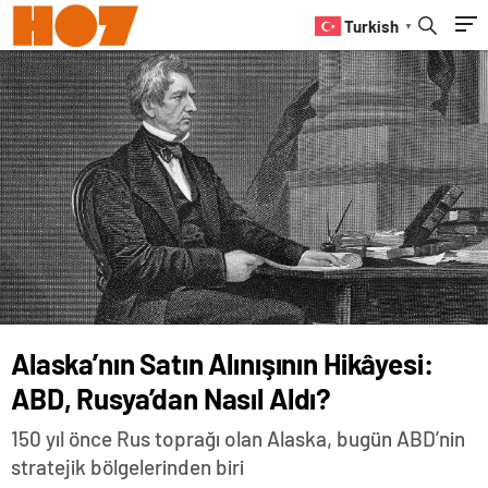
Turkish
▼
Alaska’nın Satın Alınışının Hikâyesi:
ABD, Rusya’dan Nasıl Aldı?
150 yıl önce Rus toprağı olan Alaska, bugün ABD’nin
stratejik bölgelerinden biri