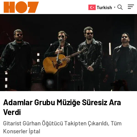
Turkish
▼
Adamlar Grubu Müziğe Süresiz Ara
Verdi
Gitarist Gürhan Öğütücü Takipten Çıkarıldı, Tüm
Konserler İptal