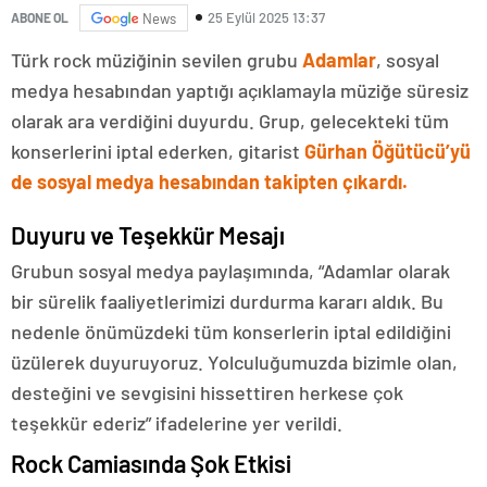
25 Eylül 2025 13:37
ABONE OL
News
Türk rock müziğinin sevilen grubu
Adamlar
, sosyal
medya hesabından yaptığı açıklamayla müziğe süresiz
olarak ara verdiğini duyurdu. Grup, gelecekteki tüm
konserlerini iptal ederken, gitarist
Gürhan Öğütücü’yü
de sosyal medya hesabından takipten çıkardı.
Duyuru ve Teşekkür Mesajı
Grubun sosyal medya paylaşımında, “Adamlar olarak
bir sürelik faaliyetlerimizi durdurma kararı aldık. Bu
nedenle önümüzdeki tüm konserlerin iptal edildiğini
üzülerek duyuruyoruz. Yolculuğumuzda bizimle olan,
desteğini ve sevgisini hissettiren herkese çok
teşekkür ederiz” ifadelerine yer verildi.
Rock Camiasında Şok Etkisi