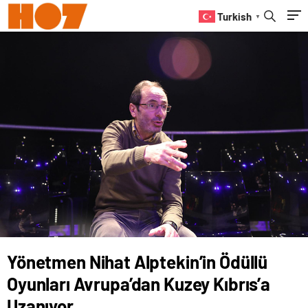
Uzanıyor
Turkish
▼
Yönetmen Nihat Alptekin’in Ödüllü
Oyunları Avrupa’dan Kuzey Kıbrıs’a
Uzanıyor