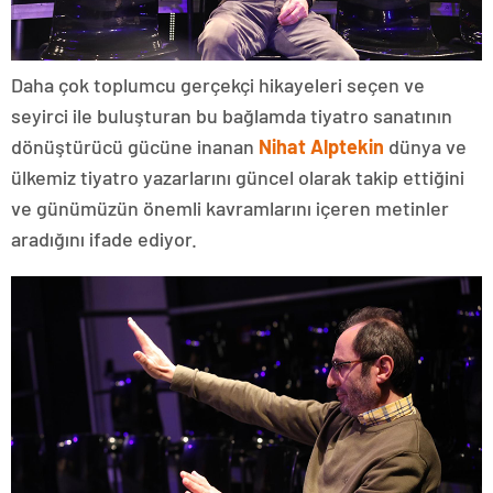
Daha çok toplumcu gerçekçi hikayeleri seçen ve
seyirci ile buluşturan bu bağlamda tiyatro sanatının
dönüştürücü gücüne inanan
Nihat Alptekin
dünya ve
ülkemiz tiyatro yazarlarını güncel olarak takip ettiğini
ve günümüzün önemli kavramlarını içeren metinler
aradığını ifade ediyor.