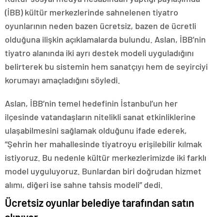
(İBB) kültür merkezlerinde sahnelenen tiyatro
oyunlarının neden bazen ücretsiz, bazen de ücretli
olduğuna ilişkin açıklamalarda bulundu. Aslan, İBB’nin
tiyatro alanında iki ayrı destek modeli uyguladığını
belirterek bu sistemin hem sanatçıyı hem de seyirciyi
korumayı amaçladığını söyledi.
Aslan, İBB’nin temel hedefinin İstanbul’un her
ilçesinde vatandaşların nitelikli sanat etkinliklerine
ulaşabilmesini sağlamak olduğunu ifade ederek,
“Şehrin her mahallesinde tiyatroyu erişilebilir kılmak
istiyoruz. Bu nedenle kültür merkezlerimizde iki farklı
model uyguluyoruz. Bunlardan biri doğrudan hizmet
alımı, diğeri ise sahne tahsis modeli” dedi.
Ücretsiz oyunlar belediye tarafından satın
alınıyor