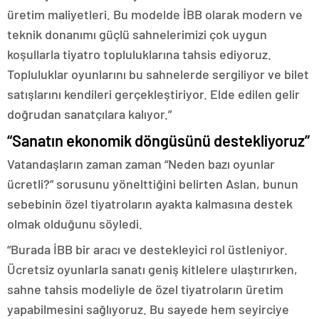
üretim maliyetleri. Bu modelde İBB olarak modern ve
teknik donanımı güçlü sahnelerimizi çok uygun
koşullarla tiyatro topluluklarına tahsis ediyoruz.
Topluluklar oyunlarını bu sahnelerde sergiliyor ve bilet
satışlarını kendileri gerçekleştiriyor. Elde edilen gelir
doğrudan sanatçılara kalıyor.”
“Sanatın ekonomik döngüsünü destekliyoruz”
Vatandaşların zaman zaman “Neden bazı oyunlar
ücretli?” sorusunu yönelttiğini belirten Aslan, bunun
sebebinin özel tiyatroların ayakta kalmasına destek
olmak olduğunu söyledi.
“Burada İBB bir aracı ve destekleyici rol üstleniyor.
Ücretsiz oyunlarla sanatı geniş kitlelere ulaştırırken,
sahne tahsis modeliyle de özel tiyatroların üretim
yapabilmesini sağlıyoruz. Bu sayede hem seyirciye