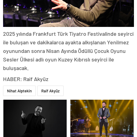
2025 yılında Frankfurt Türk Tiyatro Festivalinde seyirci
ile buluşan ve dakikalarca ayakta alkışlanan Yenilmez
oyunundan sonra Nisan Ayında Ödüllü Çocuk Oyunu
Sesler Ülkesi adlı oyun Kuzey Kıbrıslı seyirci ile
buluşacak.
HABER: Raif Akyüz
Nihat Alptekin
Raif Akyüz