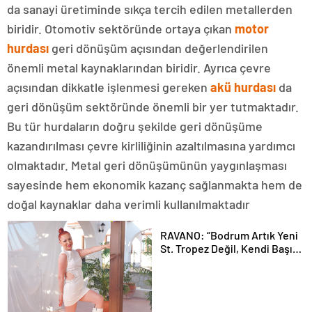
da sanayi üretiminde sıkça tercih edilen metallerden
biridir. Otomotiv sektöründe ortaya çıkan
motor
hurdası
geri dönüşüm açısından değerlendirilen
önemli metal kaynaklarından biridir. Ayrıca çevre
açısından dikkatle işlenmesi gereken
akü hurdası
da
geri dönüşüm sektöründe önemli bir yer tutmaktadır.
Bu tür hurdaların doğru şekilde geri dönüşüme
kazandırılması çevre kirliliğinin azaltılmasına yardımcı
olmaktadır. Metal geri dönüşümünün yaygınlaşması
sayesinde hem ekonomik kazanç sağlanmakta hem de
doğal kaynaklar daha verimli kullanılmaktadır
RAVANO: “Bodrum Artık Yeni
St. Tropez Değil, Kendi Başına
Bir Referans”