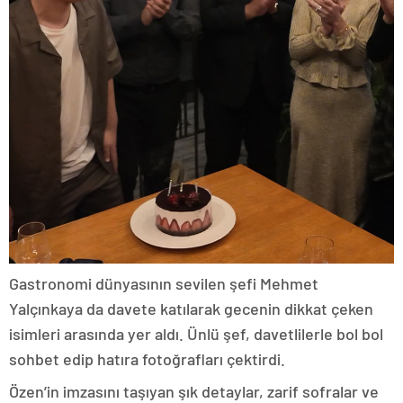
Gastronomi dünyasının sevilen şefi Mehmet
Yalçınkaya da davete katılarak gecenin dikkat çeken
isimleri arasında yer aldı. Ünlü şef, davetlilerle bol bol
sohbet edip hatıra fotoğrafları çektirdi.
Özen’in imzasını taşıyan şık detaylar, zarif sofralar ve