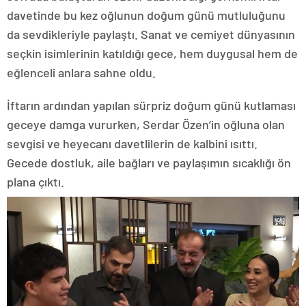
davetinde bu kez oğlunun doğum günü mutluluğunu
da sevdikleriyle paylaştı. Sanat ve cemiyet dünyasının
seçkin isimlerinin katıldığı gece, hem duygusal hem de
eğlenceli anlara sahne oldu.
İftarın ardından yapılan sürpriz doğum günü kutlaması
geceye damga vururken, Serdar Özen’in oğluna olan
sevgisi ve heyecanı davetlilerin de kalbini ısıttı.
Gecede dostluk, aile bağları ve paylaşımın sıcaklığı ön
plana çıktı.