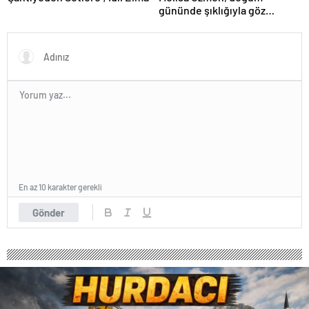
gününde şıklığıyla göz
kamaştırdı.
En az 10 karakter gerekli
Gönder