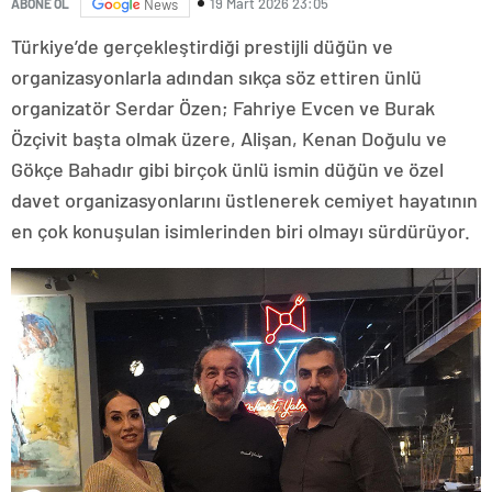
19 Mart 2026 23:05
ABONE OL
News
Türkiye’de gerçekleştirdiği prestijli düğün ve
organizasyonlarla adından sıkça söz ettiren ünlü
organizatör Serdar Özen; Fahriye Evcen ve Burak
Özçivit başta olmak üzere, Alişan, Kenan Doğulu ve
Gökçe Bahadır gibi birçok ünlü ismin düğün ve özel
davet organizasyonlarını üstlenerek cemiyet hayatının
en çok konuşulan isimlerinden biri olmayı sürdürüyor.