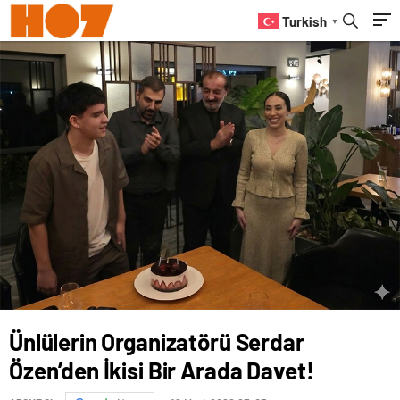
Turkish
▼
Ünlülerin Organizatörü Serdar
Özen’den İkisi Bir Arada Davet!