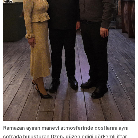
Ramazan ayının manevi atmosferinde dostlarını aynı
sofrada buluşturan Özen, düzenlediği görkemli iftar