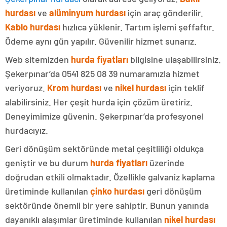
hurdası
ve
alüminyum hurdası
için araç gönderilir.
Kablo hurdası
hızlıca yüklenir. Tartım işlemi şeffaftır.
Ödeme aynı gün yapılır. Güvenilir hizmet sunarız.
Web sitemizden
hurda fiyatları
bilgisine ulaşabilirsiniz.
Şekerpınar’da 0541 825 08 39 numaramızla hizmet
veriyoruz.
Krom hurdası
ve
nikel hurdası
için teklif
alabilirsiniz. Her çeşit hurda için çözüm üretiriz.
Deneyimimize güvenin. Şekerpınar’da profesyonel
hurdacıyız.
Geri dönüşüm sektöründe metal çeşitliliği oldukça
geniştir ve bu durum
hurda fiyatları
üzerinde
doğrudan etkili olmaktadır. Özellikle galvaniz kaplama
üretiminde kullanılan
çinko hurdası
geri dönüşüm
sektöründe önemli bir yere sahiptir. Bunun yanında
dayanıklı alaşımlar üretiminde kullanılan
nikel hurdası