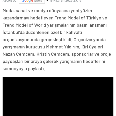
19 Haziran 2026 23:15
ABONE OL
News
Moda, sanat ve medya dünyasına yeni yüzler
kazandırmayı hedefleyen Trend Model of Türkiye ve
Trend Model of World yarışmalarının basın lansmanı
İstanbul’da düzenlenen özel bir kahvaltı
organizasyonunda gerçekleştirildi. Organizasyonda
yarışmanın kurucusu Mehmet Yıldırım, jüri üyeleri
Nazan Cemcem, Kristin Cemcem, sponsorlar ve proje
paydaşları bir araya gelerek yarışmanın hedeflerini
kamuoyuyla paylaştı.