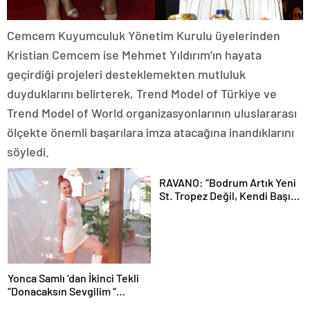
Cemcem Kuyumculuk Yönetim Kurulu üyelerinden
Kristian Cemcem ise Mehmet Yıldırım’ın hayata
geçirdiği projeleri desteklemekten mutluluk
duyduklarını belirterek, Trend Model of Türkiye ve
Trend Model of World organizasyonlarının uluslararası
ölçekte önemli başarılara imza atacağına inandıklarını
söyledi.
RAVANO: “Bodrum Artık Yeni
St. Tropez Değil, Kendi Başına
Bir Referans”
Yonca Samlı ‘dan İkinci Tekli
“Donacaksın Sevgilim “
yayımlandı