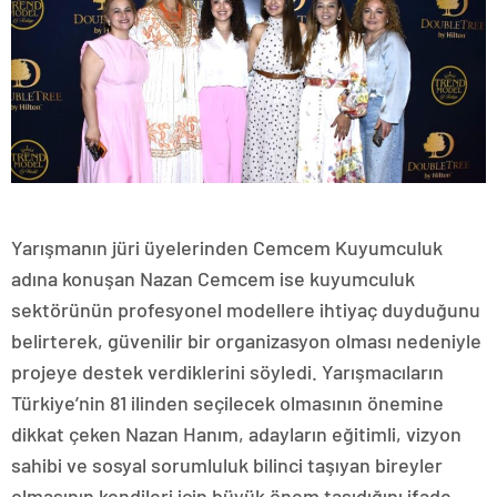
Yarışmanın jüri üyelerinden Cemcem Kuyumculuk
adına konuşan Nazan Cemcem ise kuyumculuk
sektörünün profesyonel modellere ihtiyaç duyduğunu
belirterek, güvenilir bir organizasyon olması nedeniyle
projeye destek verdiklerini söyledi. Yarışmacıların
Türkiye’nin 81 ilinden seçilecek olmasının önemine
dikkat çeken Nazan Hanım, adayların eğitimli, vizyon
sahibi ve sosyal sorumluluk bilinci taşıyan bireyler
olmasının kendileri için büyük önem taşıdığını ifade