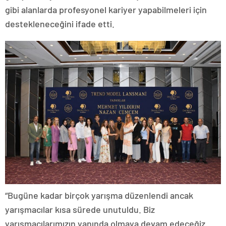
gibi alanlarda profesyonel kariyer yapabilmeleri için
destekleneceğini ifade etti.
“Bugüne kadar birçok yarışma düzenlendi ancak
yarışmacılar kısa sürede unutuldu. Biz
yarışmacılarımızın yanında olmaya devam edeceğiz.