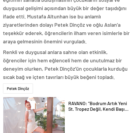
duygusal gelişimi açısından büyük bir değer taşıdığını
ifade etti. Mustafa Altunhan ise bu anlamlı
ziyaretlerinden dolayı Petek Dinçöz ve oğlu Aslan’a
teşekkür ederek, öğrencilerin ilham veren isimlerle bir
araya gelmesinin önemini vurguladı.
Renkli ve duygusal anlara sahne olan etkinlik,
öğrenciler için hem eğlenceli hem de unutulmaz bir
deneyim olurken, Petek Dinçöz’ün çocuklarla kurduğu
sıcak bağ ve içten tavırları büyük beğeni topladı.
Petek Dinçöz
RAVANO: “Bodrum Artık Yeni
St. Tropez Değil, Kendi Başına
Bir Referans”