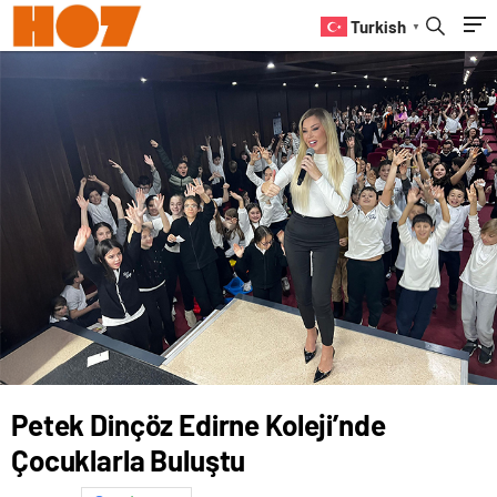
Turkish
▼
Petek Dinçöz Edirne Koleji’nde
Çocuklarla Buluştu