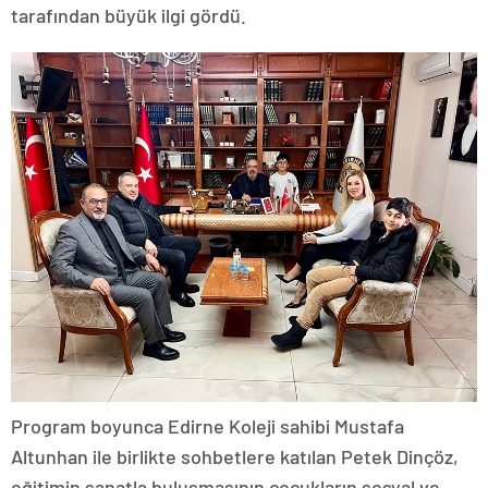
tarafından büyük ilgi gördü.
Program boyunca Edirne Koleji sahibi Mustafa
Altunhan ile birlikte sohbetlere katılan Petek Dinçöz,
eğitimin sanatla buluşmasının çocukların sosyal ve