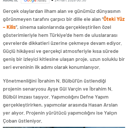
News
Gerçek olaylardan ilham alan ve günümüz dünyasının
görünmeyen tarafını çarpıcı bir dille ele alan “
Öteki Yüz
– Kilis
”, sinema salonlarında gerçekleştirilen özel
gösterimleriyle hem Türkiye’de hem de uluslararası
çevrelerde dikkatleri üzerine çekmeye devam ediyor.
Güçlü hikâyesi ve gerçekçi atmosferiyle kısa sürede
geniş bir izleyici kitlesine ulaşan proje, uzun soluklu bir
seri evreninin ilk adımı olarak konumlanıyor.
Yönetmenliğini İbrahim N. Bülbül’ün üstlendiği
projenin senaryosu Ayşe Gül Varçin ve İbrahim N.
Bülbül imzası taşıyor. Yapımcılığını Defne Yapım
gerçekleştirirken, yapımcılar arasında Hasan Arslan
yer alıyor. Projenin yürütücü yapımcılığını ise Yalçın
Çoban üstleniyor.