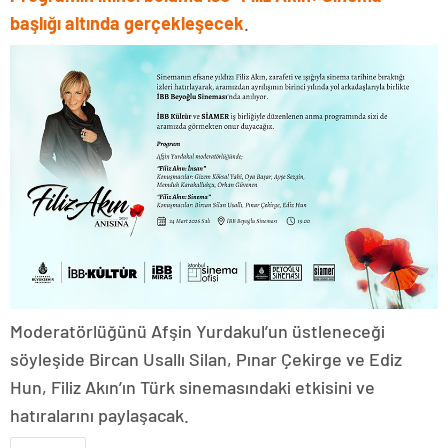
başlığı altında gerçekleşecek
.
Moderatörlüğünü Afşin Yurdakul’un üstleneceği
söyleşide Bircan Usallı Silan, Pınar Çekirge ve Ediz
Hun, Filiz Akın’ın Türk sinemasındaki etkisini ve
hatıralarını paylaşacak.