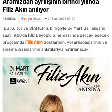
Aramızdan ayrılışının birinci yılında
Filiz Akın anılıyor
24 Mart 2026 00:00
ABONE OL
News
İBB Kültür ve SİAMER iş birliğiyle 24 Mart Salı akşamı
saat 19.00’da İBB Beyoğlu Sineması’nda gerçekleşecek
programda
Filiz Akın
dostlarının, yol arkadaşlarının ve
sinema insanlarının anlatılarıyla hatırlanacak.