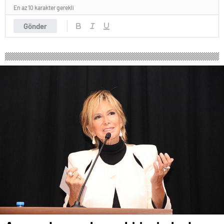
En az 10 karakter gerekli
Gönder