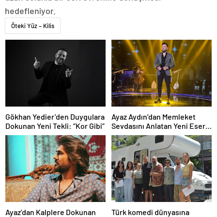
hedefleniyor.
Öteki Yüz – Kilis
Ayaz Aydın’dan Memleket
Gökhan Yedier’den Duygulara
Sevdasını Anlatan Yeni Eser:
Dokunan Yeni Tekli: “Kor Gibi”
“Biz Sivaslıyız”
Ayaz’dan Kalplere Dokunan
Türk komedi dünyasına