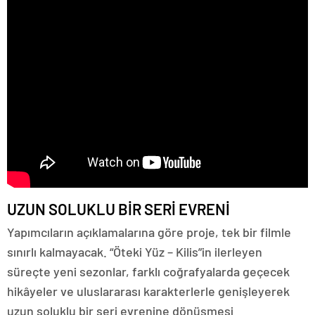
UZUN SOLUKLU BİR SERİ EVRENİ
Yapımcıların açıklamalarına göre proje, tek bir filmle
sınırlı kalmayacak. “Öteki Yüz – Kilis”in ilerleyen
süreçte yeni sezonlar, farklı coğrafyalarda geçecek
hikâyeler ve uluslararası karakterlerle genişleyerek
uzun soluklu bir seri evrenine dönüşmesi