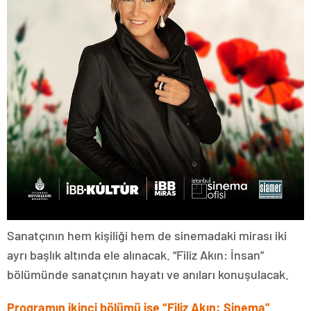
Sanatçının hem kişiliği hem de sinemadaki mirası iki
ayrı başlık altında ele alınacak. “Filiz Akın: İnsan”
bölümünde sanatçının hayatı ve anıları konuşulacak.
Programın ikinci bölümü ise “Filiz Akın: Sinema”