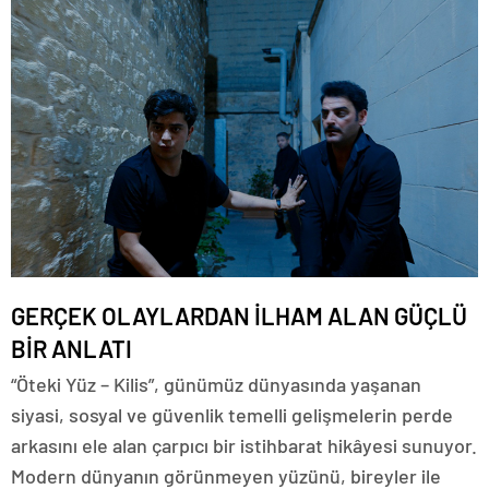
GERÇEK OLAYLARDAN İLHAM ALAN GÜÇLÜ
BİR ANLATI
“Öteki Yüz – Kilis”, günümüz dünyasında yaşanan
siyasi, sosyal ve güvenlik temelli gelişmelerin perde
arkasını ele alan çarpıcı bir istihbarat hikâyesi sunuyor.
Modern dünyanın görünmeyen yüzünü, bireyler ile