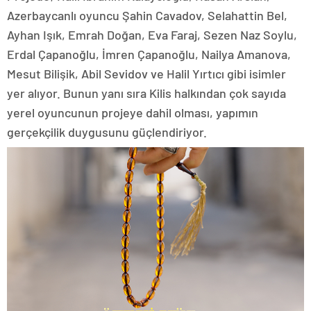
Azerbaycanlı oyuncu Şahin Cavadov, Selahattin Bel,
Ayhan Işık, Emrah Doğan, Eva Faraj, Sezen Naz Soylu,
Erdal Çapanoğlu, İmren Çapanoğlu, Nailya Amanova,
Mesut Bilişik, Abil Sevidov ve Halil Yırtıcı gibi isimler
yer alıyor. Bunun yanı sıra Kilis halkından çok sayıda
yerel oyuncunun projeye dahil olması, yapımın
gerçekçilik duygusunu güçlendiriyor.