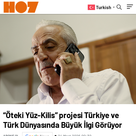
Turkish
▼
“Öteki Yüz-Kilis” projesi Türkiye ve
Türk Dünyasında Büyük İlgi Görüyor
24 Mart 2026 00:30
ABONE OL