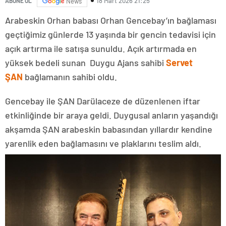
18 Mart 2026 21:25
ABONE OL
News
Arabeskin Orhan babası Orhan Gencebay’ın bağlaması
geçtiğimiz günlerde 13 yaşında bir gencin tedavisi için
açık artırma ile satışa sunuldu. Açık artırmada en
yüksek bedeli sunan Duygu Ajans sahibi
Servet
ŞAN
bağlamanın sahibi oldu.
Gencebay ile ŞAN Darülaceze de düzenlenen iftar
etkinliğinde bir araya geldi. Duygusal anların yaşandığı
akşamda ŞAN arabeskin babasından yıllardır kendine
yarenlik eden bağlamasını ve plaklarını teslim aldı.