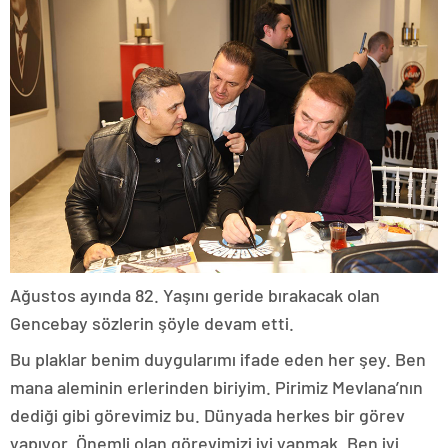
Ağustos ayında 82. Yaşını geride bırakacak olan
Gencebay sözlerin şöyle devam etti.
Bu plaklar benim duygularımı ifade eden her şey. Ben
mana aleminin erlerinden biriyim. Pirimiz Mevlana’nın
dediği gibi görevimiz bu. Dünyada herkes bir görev
yapıyor. Önemli olan görevimizi iyi yapmak. Ben iyi