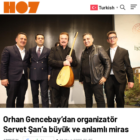
Turkish
▼
Orhan Gencebay’dan organizatör
Servet Şan’a büyük ve anlamlı miras