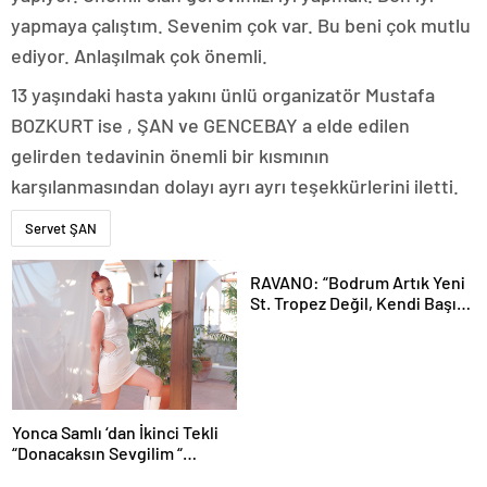
yapmaya çalıştım. Sevenim çok var. Bu beni çok mutlu
ediyor. Anlaşılmak çok önemli.
13 yaşındaki hasta yakını ünlü organizatör Mustafa
BOZKURT ise , ŞAN ve GENCEBAY a elde edilen
gelirden tedavinin önemli bir kısmının
karşılanmasından dolayı ayrı ayrı teşekkürlerini iletti.
Servet ŞAN
RAVANO: “Bodrum Artık Yeni
St. Tropez Değil, Kendi Başına
Bir Referans”
Yonca Samlı ‘dan İkinci Tekli
“Donacaksın Sevgilim “
yayımlandı