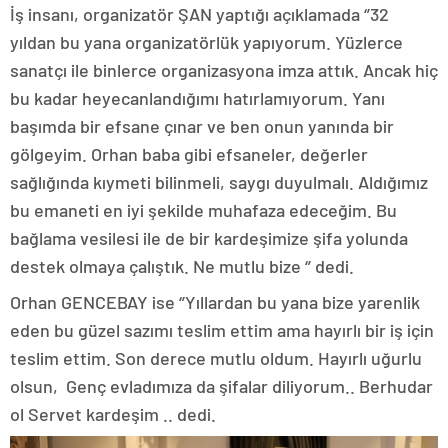
İş insanı, organizatör ŞAN yaptığı açıklamada ‘’32
yıldan bu yana organizatörlük yapıyorum. Yüzlerce
sanatçı ile binlerce organizasyona imza attık. Ancak hiç
bu kadar heyecanlandığımı hatırlamıyorum. Yanı
başımda bir efsane çınar ve ben onun yanında bir
gölgeyim. Orhan baba gibi efsaneler, değerler
sağlığında kıymeti bilinmeli, saygı duyulmalı. Aldığımız
bu emaneti en iyi şekilde muhafaza edeceğim. Bu
bağlama vesilesi ile de bir kardeşimize şifa yolunda
destek olmaya çalıştık. Ne mutlu bize ‘’ dedi.
Orhan GENCEBAY ise ‘’Yıllardan bu yana bize yarenlik
eden bu güzel sazımı teslim ettim ama hayırlı bir iş için
teslim ettim. Son derece mutlu oldum. Hayırlı uğurlu
olsun, Genç evladımıza da şifalar diliyorum.. Berhudar
ol Servet kardeşim .. dedi.