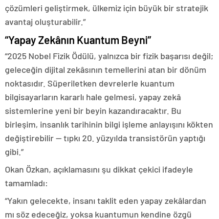
çözümleri geliştirmek, ülkemiz için büyük bir stratejik
avantaj oluşturabilir.”
“Yapay Zekânın Kuantum Beyni”
“2025 Nobel Fizik Ödülü, yalnızca bir fizik başarısı değil;
geleceğin dijital zekâsının temellerini atan bir dönüm
noktasıdır. Süperiletken devrelerle kuantum
bilgisayarların kararlı hale gelmesi, yapay zekâ
sistemlerine yeni bir beyin kazandıracaktır. Bu
birleşim, insanlık tarihinin bilgi işleme anlayışını kökten
değiştirebilir — tıpkı 20. yüzyılda transistörün yaptığı
gibi.”
Okan Özkan, açıklamasını şu dikkat çekici ifadeyle
tamamladı:
“Yakın gelecekte, insanı taklit eden yapay zekâlardan
mı söz edeceğiz, yoksa kuantumun kendine özgü