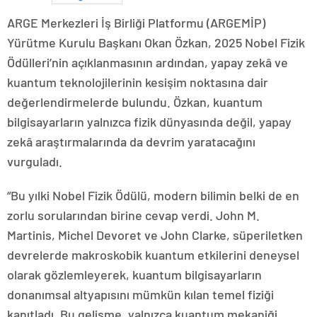
ARGE Merkezleri İş Birliği Platformu (ARGEMİP)
Yürütme Kurulu Başkanı Okan Özkan, 2025 Nobel Fizik
Ödülleri’nin açıklanmasının ardından, yapay zekâ ve
kuantum teknolojilerinin kesişim noktasına dair
değerlendirmelerde bulundu. Özkan, kuantum
bilgisayarların yalnızca fizik dünyasında değil, yapay
zekâ araştırmalarında da devrim yaratacağını
vurguladı.
“Bu yılki Nobel Fizik Ödülü, modern bilimin belki de en
zorlu sorularından birine cevap verdi. John M.
Martinis, Michel Devoret ve John Clarke, süperiletken
devrelerde makroskobik kuantum etkilerini deneysel
olarak gözlemleyerek, kuantum bilgisayarların
donanımsal altyapısını mümkün kılan temel fiziği
kanıtladı. Bu gelişme, yalnızca kuantum mekaniği