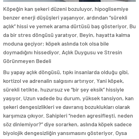
Köpeğin kan şekeri düzeni bozuluyor, hipoglisemiye
benzer enerji düşüşleri yaşanıyor, ardından “sürekli
açlık” hissi ve yemek arama dürtüsü baş gösteriyor. Bu
da bir stres döngüsü yaratıyor. Beyin, hayatta kalma
moduna geçiyor; köpek aslında tok olsa bile
doymadığını hissediyor. Açlık Duygusu ve Stresin
Görünmeyen Bedeli
Bu yapay açlık döngüsü, tıpkı insanlarda olduğu gibi,
kortizol ve adrenalin salgısını artırıyor. Yani köpek,
sürekli tetikte, huzursuz ve “bir şey eksik” hissiyle
yaşıyor. Uzun vadede bu durum, yüksek tansiyon, kan
şekeri dengesizlikleri ve davranış bozuklukları olarak
karşımıza çıkıyor. Sahipleri “neden agresifleşti, neden
söz dinlemiyor?” diye sorarken, aslında köpek sadece
biyolojik dengesizliğin yansımasını gösteriyor. Oysa